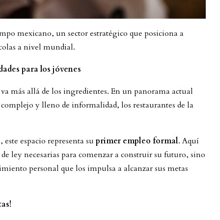
mpo mexicano, un sector estratégico que posiciona a
colas a nivel mundial.
ades para los jóvenes
 va más allá de los ingredientes. En un panorama actual
 complejo y lleno de informalidad, los restaurantes de la
, este espacio representa su
primer empleo formal
. Aquí
s de ley necesarias para comenzar a construir su futuro, sino
cimiento personal que los impulsa a alcanzar sus metas
as!