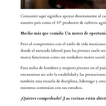
Consumir aquí significa apoyar directamente al ca
nuestro país como el 10º productor de cultivos agrí
Mucho más que comida: Un motor de oportunid
Pero el compromiso con el estilo de vida mexicano
donde el mercado laboral para los jóvenes suele ser
marca funcionan como un verdadero motor social.
Para miles de hombres y mujeres jóvenes en el país
encuentran no solo la estabilidad y las prestacione
también una escuela de disciplina, liderazgo y cre
mientras continúan con sus estudios.
¿Quieres comprobarlo? ¡Las cocinas están abiert