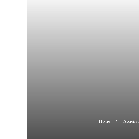
Home
Acción so