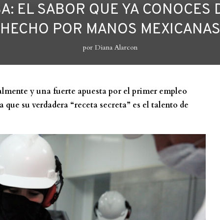
SA: EL SABOR QUE YA CONOCES 
HECHO POR MANOS MEXICANA
por
Diana Alarcon
almente y una fuerte apuesta por el primer empleo
 que su verdadera “receta secreta” es el talento de