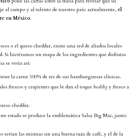
xico
pone las cartas sobre la mesa para revelar que su
je al campo y al talento de nuestro país: actualmente,
el
te en México
.
escos o el queso cheddar, existe una red de aliados locales
d. Si hiciéramos un mapa de los ingredientes que disfrutas
a se vería así:
iene la carne 100% de res de sus hamburguesas clásicas.
es frescos y crujientes que le dan el toque
healthy
y fresco a
queso cheddar.
ste estado se produce la emblemática Salsa Big Mac, junto
serían las mismas sin una buena taza de café, y el de la