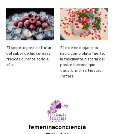
El secreto para disfrutar
El chile en nogada no
del sabor de las cerezas
nació como plato fuerte:
frescas durante todo el
la fascinante historia del
año
postre barroco que
transformó las Fiestas
Patrias
femeninaconciencia