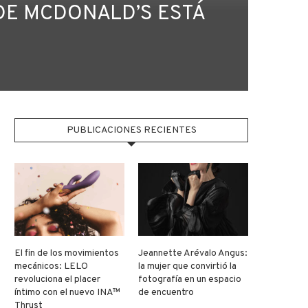
DE MCDONALD’S ESTÁ
S
PUBLICACIONES RECIENTES
El fin de los movimientos
Jeannette Arévalo Angus:
mecánicos: LELO
la mujer que convirtió la
revoluciona el placer
fotografía en un espacio
íntimo con el nuevo INA™
de encuentro
Thrust