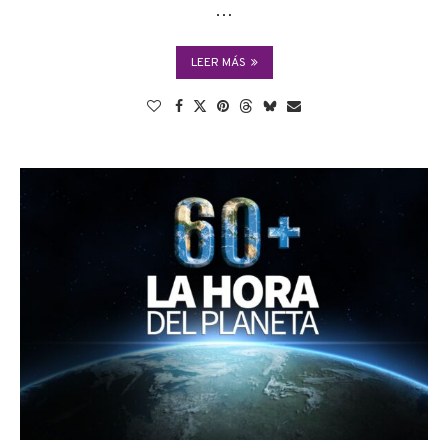
…
LEER MÁS