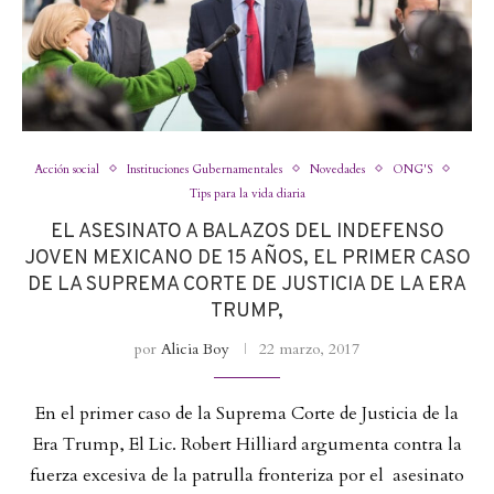
Acción social
Instituciones Gubernamentales
Novedades
ONG'S
Tips para la vida diaria
EL ASESINATO A BALAZOS DEL INDEFENSO
JOVEN MEXICANO DE 15 AÑOS, EL PRIMER CASO
DE LA SUPREMA CORTE DE JUSTICIA DE LA ERA
TRUMP,
por
Alicia Boy
22 marzo, 2017
En el primer caso de la Suprema Corte de Justicia de la
Era Trump, El Lic. Robert Hilliard argumenta contra la
fuerza excesiva de la patrulla fronteriza por el asesinato