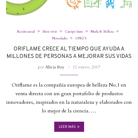
Acción social
Bien vivir
Cuerpo Sano
Moda & Belleza
Novedades
ONG'S
ORIFLAME CRECE AL TIEMPO QUE AYUDA A
MILLONES DE PERSONAS A MEJORAR SUS VIDAS
por
Alicia Boy
12 enero, 2017
Oriflame es la compañía europea de belleza No.1 en
venta directa con un gran portafolio de productos
innovadores, inspirados en la naturaleza y elaborados con
lo mejor de la ciencia. …
LEER MÁS