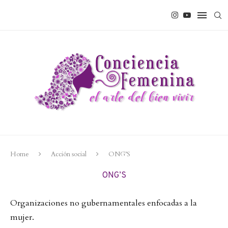
Home
Acción social
ONG’S
ONG’S
Organizaciones no gubernamentales enfocadas a la
mujer.