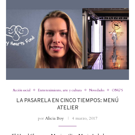
Acción social
Entretenimiento, arte y cultura
Novedades
ONG'S
LA PASARELA EN CINCO TIEMPOS: MENÚ
ATELIER
por
Alicia Boy
4 marzo, 2017