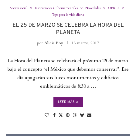
Acción social
Instituciones Gubernamentales
Novedades
ONG'S
Tips para la vida diaria
EL 25 DE MARZO SE CELEBRA LA HORA DEL
PLANETA
por
Alicia Boy
13 marzo, 2017
La Hora del Planeta se celebrará el próximo 25 de marzo
bajo el concepto “el México que debemos conservar”. Ese
día apagarán sus luces monumentos y edificios
emblemáticos de 8:30 a …
LEER MÁS