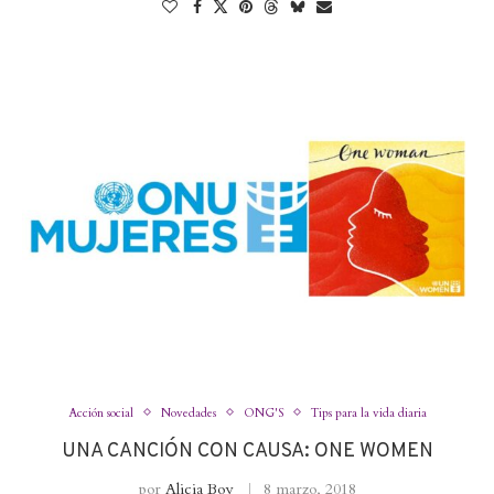
Acción social
Novedades
ONG'S
Tips para la vida diaria
UNA CANCIÓN CON CAUSA: ONE WOMEN
por
Alicia Boy
8 marzo, 2018