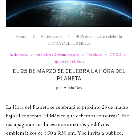
Home
Acción social
El 25 de marzo se celebra la
HORA DEL PLANETA
Acción social
Instituciones Gubernamentales
Novedades
ONG'S
Tips para la vida diaria
EL 25 DE MARZO SE CELEBRA LA HORA DEL
PLANETA
por
Alicia Boy
La Hora del Planeta se celebrará el próximo 25 de marzo
bajo el concepto “el México que debemos conservar”. Ese
día apagarán sus luces monumentos y edificios
emblemáticos de 8:30 a 9:30 pm. Y se invita a público,