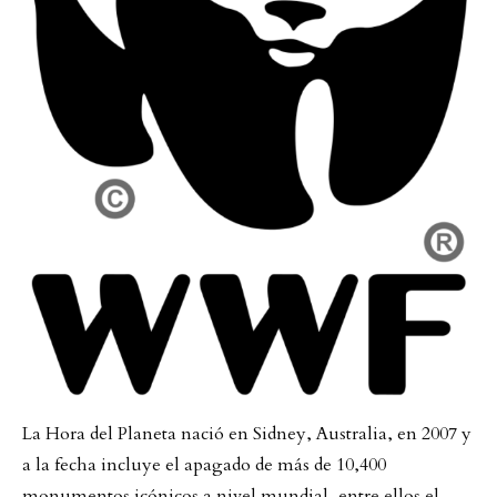
La Hora del Planeta nació en Sidney, Australia, en 2007 y
a la fecha incluye el apagado de más de 10,400
monumentos icónicos a nivel mundial, entre ellos el