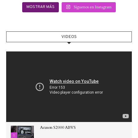
Síguenos en Instagram
MOSTRAR MÁS
VIDEOS
Acuson S2000 ABVS
1