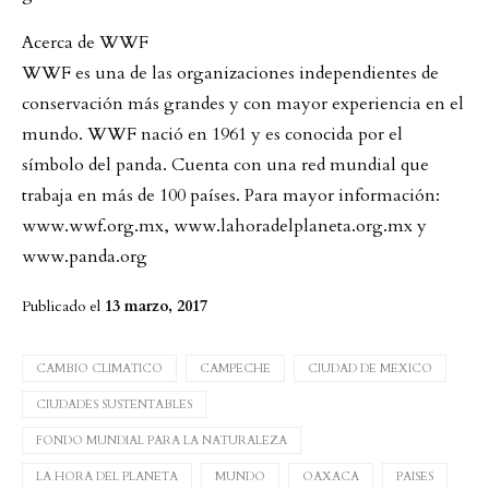
Acerca de WWF
WWF es una de las organizaciones independientes de
conservación más grandes y con mayor experiencia en el
mundo. WWF nació en 1961 y es conocida por el
símbolo del panda. Cuenta con una red mundial que
trabaja en más de 100 países. Para mayor información:
www.wwf.org.mx, www.lahoradelplaneta.org.mx y
www.panda.org
Publicado el
13 marzo, 2017
CAMBIO CLIMATICO
CAMPECHE
CIUDAD DE MEXICO
CIUDADES SUSTENTABLES
FONDO MUNDIAL PARA LA NATURALEZA
LA HORA DEL PLANETA
MUNDO
OAXACA
PAISES