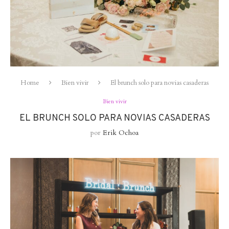
Home
Bien vivir
El brunch solo para novias casaderas
Bien vivir
EL BRUNCH SOLO PARA NOVIAS CASADERAS
por
Erik Ochoa