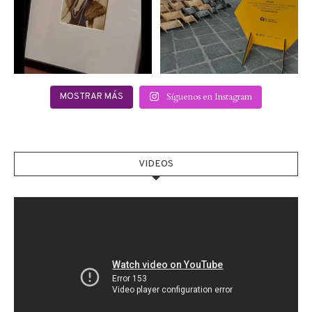
2
0
Síguenos en Instagram
MOSTRAR MÁS
VIDEOS