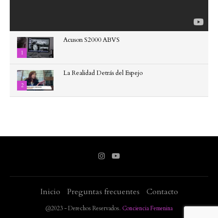
Acuson S2000 ABVS
1
La Realidad Detrás del Espejo
2
Inicio
Preguntas frecuentes
Contacto
@2023 - Derechos Reservados.
Conciencia Femenina