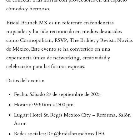
de conectar a las novias con proveedores en un espacio
cómodo y hermoso.
Bridal Brunch MX es un referente en tendencias
nupciales y ha sido reconocido en medios destacados
como Cosmopolitan, RSVP, The Brible, y Revista Novias
de México. Este evento se ha convertido en una
experiencia única de networking, creatividad y
celebración para las futuras esposas.
Datos del evento:
Fecha: Sábado 27 de septiembre de 2025
Horario: 9:30 am a 2:00 pm
Lugar: Hotel St. Regis Mexico City – Reforma, Salón
Astor
Redes sociales: IG @bridalbrunchmx | FB