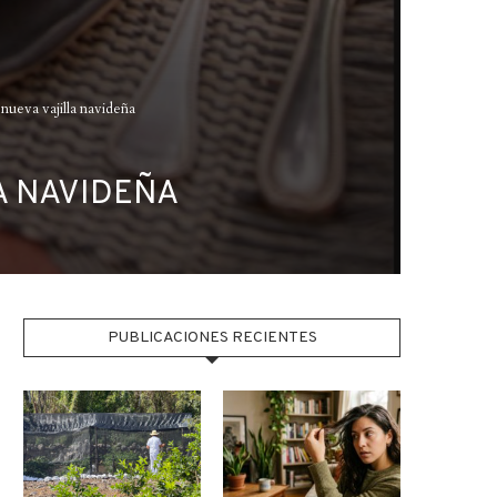
 nueva vajilla navideña
A NAVIDEÑA
PUBLICACIONES RECIENTES