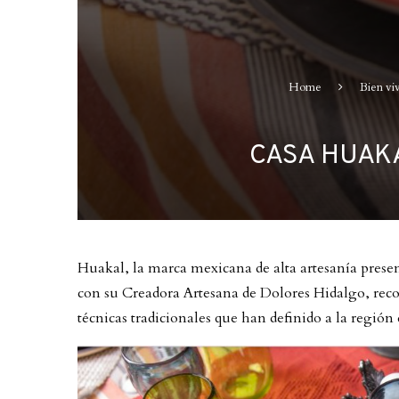
Home
Bien viv
CASA HUAK
Huakal, la marca mexicana de alta artesanía prese
con su Creadora Artesana de Dolores Hidalgo, recon
técnicas tradicionales que han definido a la regió