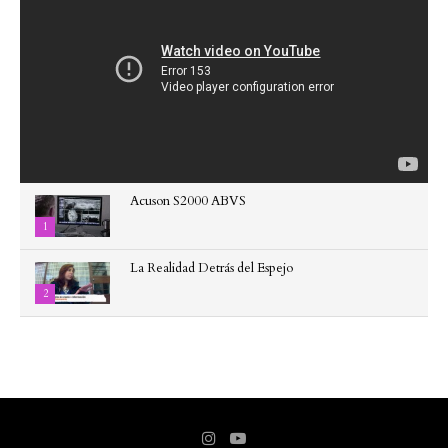
Acuson S2000 ABVS
1
La Realidad Detrás del Espejo
2