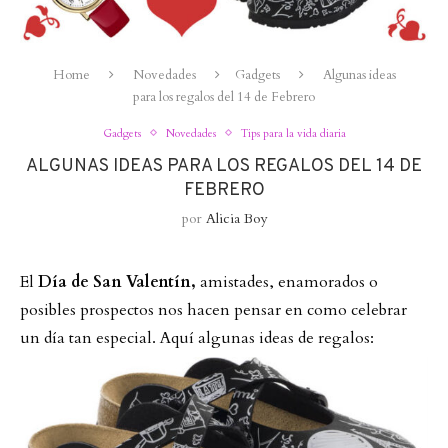
Home
Novedades
Gadgets
Algunas ideas
para los regalos del 14 de Febrero
Gadgets
Novedades
Tips para la vida diaria
ALGUNAS IDEAS PARA LOS REGALOS DEL 14 DE
FEBRERO
por
Alicia Boy
El
Día de San Valentín,
amistades, enamorados o
posibles prospectos nos hacen pensar en como celebrar
un día tan especial. Aquí algunas ideas de regalos: