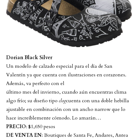
Dorian Black Silver
Un modelo de calzado especial para el día de San
Valentín ya que cuenta con ilustraciones en corazones.
Además, va perfecto con el
último mes del invierno, cuando aún encuentras clima
algo frío; su diseño tipo
clog
cuenta con una doble hebilla
ajustable en combinación con un ancho narrow que lo
hace increíblemente cómodo. Lo amarán…
PRECIO
: $1,650 pesos
DE VENTA EN
: Boutiques de Santa Fe, Andares, Antea