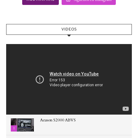
VIDEOS
Acuson S2000 ABVS
1