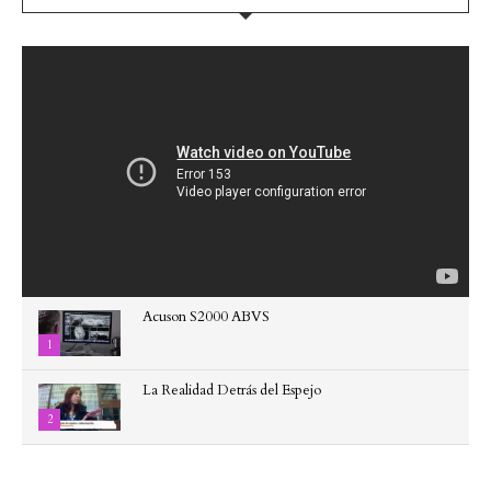
Acuson S2000 ABVS
1
La Realidad Detrás del Espejo
2