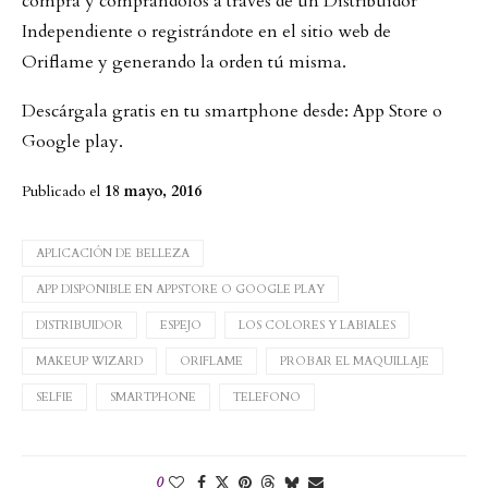
compra y comprándolos a través de un Distribuidor
Independiente o registrándote en el sitio web de
Oriflame y generando la orden tú misma.
Descárgala gratis en tu smartphone desde: App Store o
Google play.
Publicado el
18 mayo, 2016
APLICACIÓN DE BELLEZA
APP DISPONIBLE EN APPSTORE O GOOGLE PLAY
DISTRIBUIDOR
ESPEJO
LOS COLORES Y LABIALES
MAKEUP WIZARD
ORIFLAME
PROBAR EL MAQUILLAJE
SELFIE
SMARTPHONE
TELEFONO
0