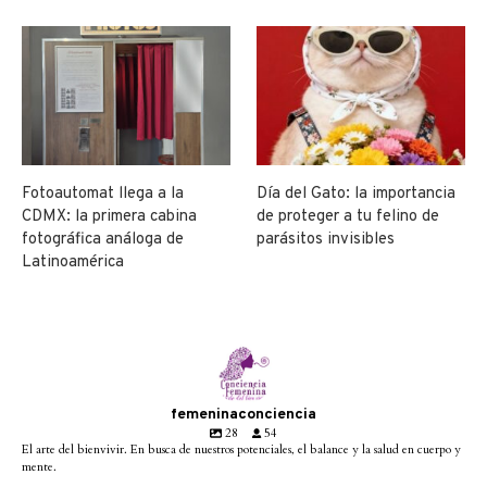
Fotoautomat llega a la
Día del Gato: la importancia
CDMX: la primera cabina
de proteger a tu felino de
fotográfica análoga de
parásitos invisibles
Latinoamérica
femeninaconciencia
28
54
El arte del bienvivir. En busca de nuestros potenciales, el balance y la salud en cuerpo y
mente.