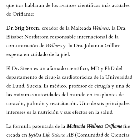
que nos hablaran de los avances científicos más actuales
de Oriflame:
Dr. Stig Steen
, creador de la Malteada
Wellness
, la Dra.
Elisabet Nordstrom responsable internacional de la
comunicación de
Wellness
y la Dra. Johanna Gillbro
experta en cuidado de la piel.
El Dr. Steen es un afamado científico, MD y PhD del
departamento de cirugía cardiotorácica de la Universidad
de Lund, Suecia. Es médico, profesor de cirugía y una de
las máximas autoridades del mundo en trasplantes de
corazón, pulmón y resucitación. Uno de sus principales
intereses es la nutrición y sus efectos en la salud.
La fórmula patentada de la
Malteada Wellness Oriflame
fue
creada en
Igelösa Life Science AB
(Comunidad de Ciencias