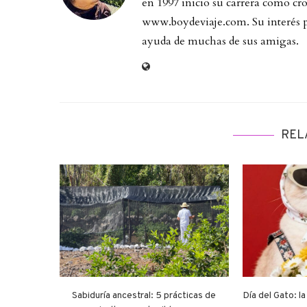
en 1997 inicio su carrera como cron
www.boydeviaje.com. Su interés por
ayuda de muchas de sus amigas.
REL
Sabiduría ancestral: 5 prácticas de
Día del Gato: l