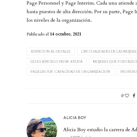
Page Personnel y Page Interim. Cada una atiende a
hasta puestos de alta dirección. Por su parte, Page 
los niveles de la organización.
Publicado el
14 octubre, 2021
ATENCION AL DETALLE
CIN CUALIDADES DE LAS MUJERE
LES ES SENCILLO PEDIR AYUDA
MUJERES QUE FORTALECE
PAGEGROUP. CAPACIDAD DE ORGANIZACION
PROFESI
0
ALICIA BOY
Alicia Boy estudio la carrera de 