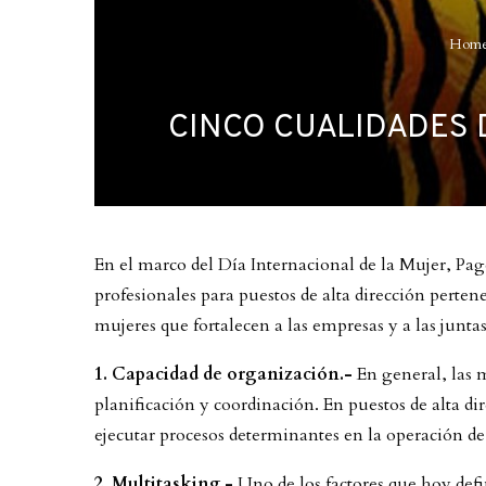
Hom
CINCO CUALIDADES 
En el marco del Día Internacional de la Mujer, Pag
profesionales para puestos de alta dirección perten
mujeres que fortalecen a las empresas y a las juntas
1. Capacidad de organización.-
En general, las 
planificación y coordinación. En puestos de alta d
ejecutar procesos determinantes en la operación de
2. Multitasking.-
Uno de los factores que hoy defin