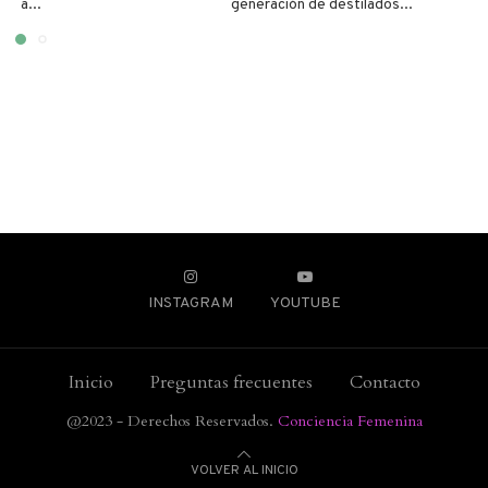
a...
generación de destilados...
INSTAGRAM
YOUTUBE
Inicio
Preguntas frecuentes
Contacto
@2023 - Derechos Reservados.
Conciencia Femenina
VOLVER AL INICIO