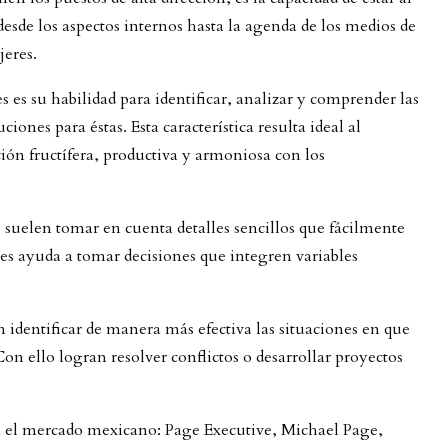
desde los aspectos internos hasta la agenda de los medios de
jeres.
 es su habilidad para identificar, analizar y comprender las
ciones para éstas. Esta característica resulta ideal al
ión fructífera, productiva y armoniosa con los
uelen tomar en cuenta detalles sencillos que fácilmente
 les ayuda a tomar decisiones que integren variables
 identificar de manera más efectiva las situaciones en que
Con ello logran resolver conflictos o desarrollar proyectos
 el mercado mexicano: Page Executive, Michael Page,