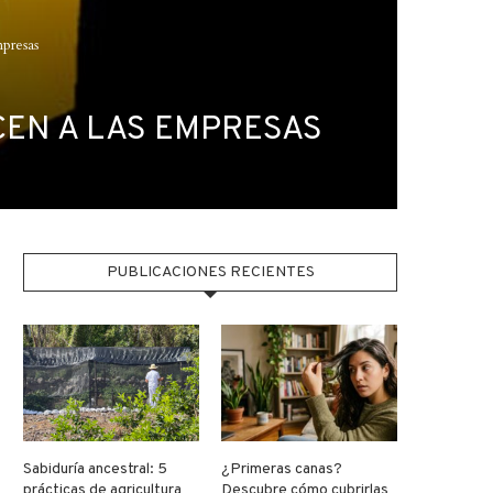
mpresas
CEN A LAS EMPRESAS
PUBLICACIONES RECIENTES
Sabiduría ancestral: 5
¿Primeras canas?
prácticas de agricultura
Descubre cómo cubrirlas