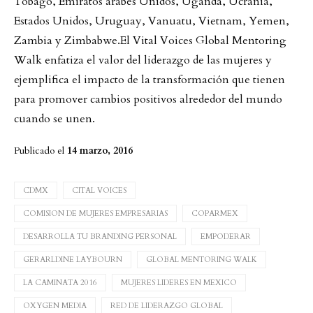
Tobago, Emiratos árabes Unidos, Uganda, Ucrania,
Estados Unidos, Uruguay, Vanuatu, Vietnam, Yemen,
Zambia y Zimbabwe.
El Vital Voices Global Mentoring
Walk enfatiza el valor del liderazgo de las mujeres y
ejemplifica el impacto de la transformación que tienen
para promover cambios positivos alrededor del mundo
cuando se unen.
Publicado el
14 marzo, 2016
CDMX
CITAL VOICES
COMISION DE MUJERES EMPRESARIAS
COPARMEX
DESARROLLA TU BRANDING PERSONAL
EMPODERAR
GERARLDINE LAYBOURN
GLOBAL MENTORING WALK
LA CAMINATA 2016
MUJERES LIDERES EN MEXICO
OXYGEN MEDIA
RED DE LIDERAZGO GLOBAL