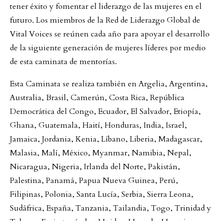
tener éxito y fomentar el liderazgo de las mujeres en el
futuro. Los miembros de la Red de Liderazgo Global de
Vital Voices se reúnen cada año para apoyar el desarrollo
de la siguiente generación de mujeres líderes por medio
de esta caminata de mentorías.
Esta Caminata se realiza también en Argelia, Argentina,
Australia, Brasil, Camerún, Costa Rica, República
Democrática del Congo, Ecuador, El Salvador, Etiopía,
Ghana, Guatemala, Haití, Honduras, India, Israel,
Jamaica, Jordania, Kenia, Líbano, Liberia, Madagascar,
Malasia, Malí, México, Myanmar, Namibia, Nepal,
Nicaragua, Nigeria, Irlanda del Norte, Pakistán,
Palestina, Panamá, Papua Nueva Guinea, Perú,
Filipinas, Polonia, Santa Lucía, Serbia, Sierra Leona,
Sudáfrica, España, Tanzania, Tailandia, Togo, Trinidad y