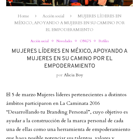
Home
Acción social
MUJERES LÍDERES EN
MÉXICO, APOYANDO A MUJERES EN SU CAMINO POR
EL EMPODERAMIENTO
Acción social
Novedades
ONG'S
Perfiles
MUJERES LÍDERES EN MÉXICO, APOYANDO A
MUJERES EN SU CAMINO POR EL
EMPODERAMIENTO
por
Alicia Boy
El 5 de marzo Mujeres líderes pertenecientes a distintos
ámbitos participaron en La Caminata 2016
“Desarrollando tu Branding Personal”, cuyo objetivo es
ayudar a la construcción de la marca personal de cada
una de ellas como una herramienta de empoderamiento
que haga posible potenciar sus talentos, valores y