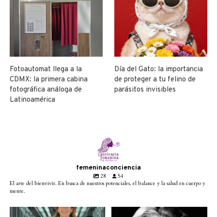
Fotoautomat llega a la
Día del Gato: la importancia
CDMX: la primera cabina
de proteger a tu felino de
fotográfica análoga de
parásitos invisibles
Latinoamérica
femeninaconciencia
28
54
El arte del bienvivir. En busca de nuestros potenciales, el balance y la salud en cuerpo y
mente.