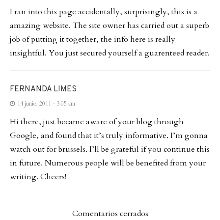
I ran into this page accidentally, surprisingly, this is a
amazing website. The site owner has carried out a superb
job of putting it together, the info here is really
insightful. You just secured yourself a guarenteed reader.
FERNANDA LIMES
14 junio, 2011 - 3:05 am
Hi there, just became aware of your blog through
Google, and found that it’s truly informative. I’m gonna
watch out for brussels. I’ll be grateful if you continue this
in future. Numerous people will be benefited from your
writing. Cheers!
Comentarios cerrados