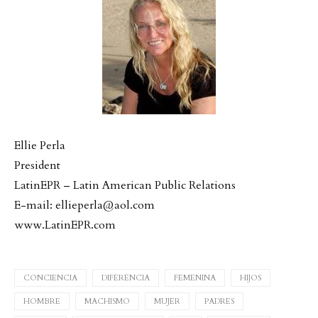
Ellie Perla
President
LatinEPR – Latin American Public Relations
E-mail:
ellieperla@aol.com
www.LatinEPR.com
CONCIENCIA
DIFERENCIA
FEMENINA
HIJOS
HOMBRE
MACHISMO
MUJER
PADRES