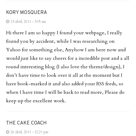
KORY MOSQUERA
24 abril, 2011 - 3:05 am
Hi there I am so happy I found your webpage, I really
found you by accident, while I was researching on
Yahoo for something else, Anyhow I am here now and
would just like to say cheers for a incredible post and a all
round interesting blog (I also love the theme/design), I
don’t have time to look over it all at the moment but I
have book-marked it and also added your RSS feeds, so
when I have time I will be back to read more, Please do
keep up the excellent work.
THE CAKE COACH
26 abril, 2011 - 12:21 pm