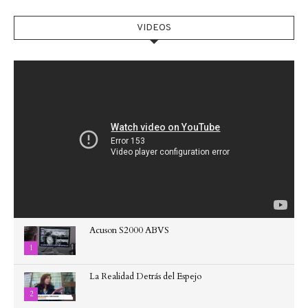
VIDEOS
Acuson S2000 ABVS
1
La Realidad Detrás del Espejo
2