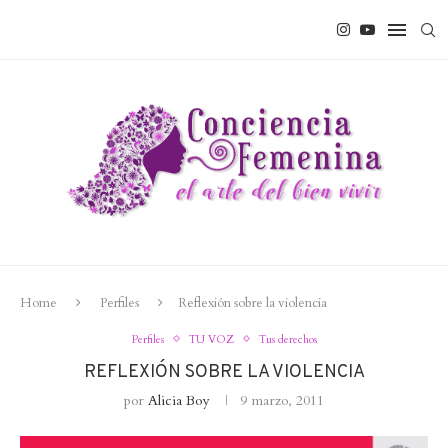
Home
Perfiles
Reflexión sobre la violencia
Perfiles
TU VOZ
Tus derechos
REFLEXIÓN SOBRE LA VIOLENCIA
por
Alicia Boy
9 marzo, 2011