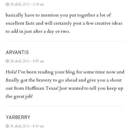
28 abril, 2011 - 2:18 am
basically have to mention you put together a lot of
excellent facts and will certainly post a few creative ideas
to add in just after a day or two.
ARVANTIS
28 abril, 2011 - 8:55 am
Hola! I’ve been reading your blog for some time now and
finally got the bravery to go ahead and give you a shout
out from Huffman Texas! Just wanted to tell you keep up
the great job!
YARBERRY
30 abril, 2011 - 8:19 am