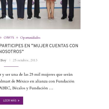
ONG'S
Oportunidades
 PARTICIPES EN “MUJER CUENTAS CON
NOSOTROS”
a Boy
25 octubre, 2013
 y ser una de las 25 mil mujeres que serán
almart de México en alianza con Fundación
BEC, Bécalos y Fundación …
LEER MÁS