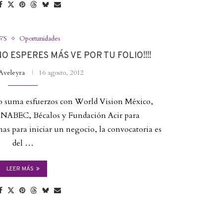
'S
Oportunidades
O ESPERES MÁS VE POR TU FOLIO!!!!
Aveleyra
16 agosto, 2012
 suma esfuerzos con World Vision México,
NABEC, Bécalos y Fundación Acir para
as para iniciar un negocio, la convocatoria es
del …
LEER MÁS