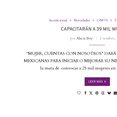
Acción social
Novedades
ONG'S
Ti
CAPACITARÁN A 39 MIL 
por
Alicia Boy
2 octubre,
“MUJER, CUENTAS CON NOSOTROS” DARÁ 
MEXICANAS PARA INICIAR O MEJORAR SU NEGOC
la meta de convocar a 25 mil mujeres en
LEER MÁS