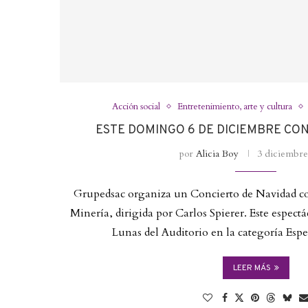
Acción social
Entretenimiento, arte y cultura
ESTE DOMINGO 6 DE DICIEMBRE CO
por
Alicia Boy
3 diciembre
Grupedsac organiza un Concierto de Navidad co
Minería, dirigida por Carlos Spierer. Este espect
Lunas del Auditorio en la categoría Esp
LEER MÁS