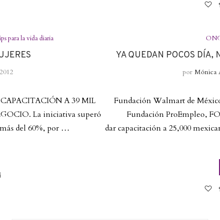
ps para la vida diaria
ONG
MUJERES
YA QUEDAN POCOS DÍA, N
 2012
por
Mónica 
CAPACITACIÓN A 39 MIL
Fundación Walmart de México
IO. La iniciativa superó
Fundación ProEmpleo, FO
 más del 60%, por …
dar capacitación a 25,000 mexican