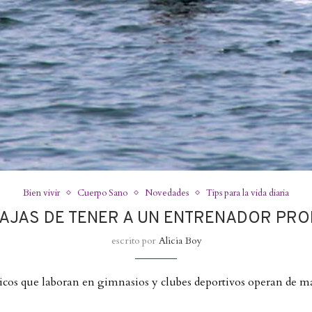
Bien vivir
Cuerpo Sano
Novedades
Tips para la vida diaria
TAJAS DE TENER A UN ENTRENADOR PRO
escrito por
Alicia Boy
ísicos que laboran en gimnasios y clubes deportivos operan de