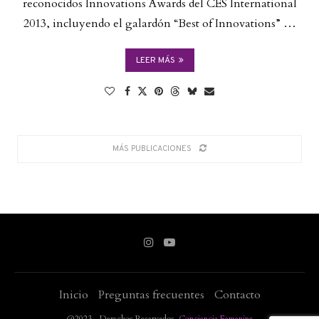
reconocidos Innovations Awards del CES International
2013, incluyendo el galardón “Best of Innovations” …
LEER MÁS
MÁS PUBLICACIONES
Inicio
Preguntas frecuentes
Contacto
@2023 - Derechos Reservados.
Conciencia Femenina