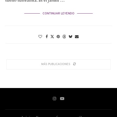
sueño surrealista. Es el Jardín …
CONTINUAR LEYENDO
MÁS PUBLICACIONES