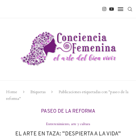
Home
Etiquetas
Publicaciones etiquetadas con "paseo de la
reforma"
PASEO DE LA REFORMA
Entretenimiento, arte y cultura
EL ARTE EN TAZA: “DESPIERTA A LA VIDA”