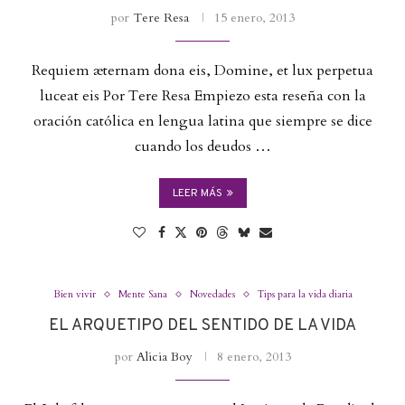
por
Tere Resa
15 enero, 2013
Requiem æternam dona eis, Domine, et lux perpetua
luceat eis Por Tere Resa Empiezo esta reseña con la
oración católica en lengua latina que siempre se dice
cuando los deudos …
LEER MÁS
Bien vivir
Mente Sana
Novedades
Tips para la vida diaria
EL ARQUETIPO DEL SENTIDO DE LA VIDA
por
Alicia Boy
8 enero, 2013