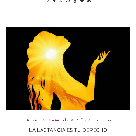
Bien vivir
Oportunidades
Perfiles
Tus derechos
LA LACTANCIA ES TU DERECHO