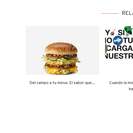
REL
Del campo a tu mesa: El sabor que...
Cuando la mo
he