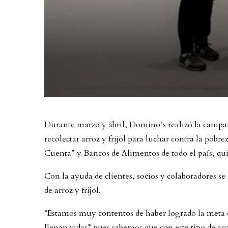
Durante marzo y abril, Domino’s realizó la campaña
recolectar arroz y frijol para luchar contra la pobr
Cuenta” y Bancos de Alimentos de todo el país, qu
Con la ayuda de clientes, socios y colaboradores se
de arroz y frijol.
“Estamos muy contentos de haber logrado la meta de
llenan vidas” pues sabemos que con este tipo de a