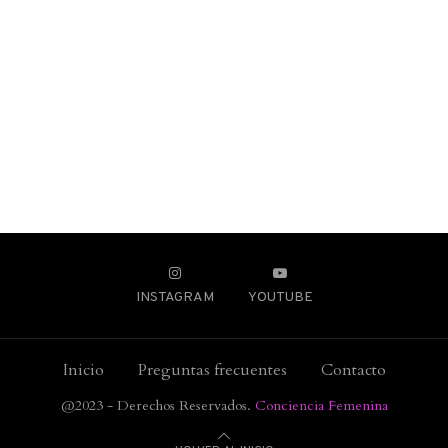
INSTAGRAM
YOUTUBE
Inicio
Preguntas frecuentes
Contacto
@2023 - Derechos Reservados.
Conciencia Femenina