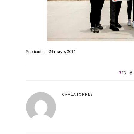
Publicado el
24 mayo, 2016
0
CARLA TORRES