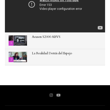
Acuson S2000 ABVS
1
La Realidad Detrás del Espejo
2