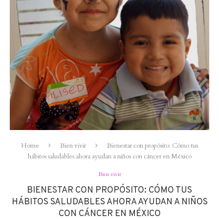
Home
Bien vivir
Bienestar con propósito: Cómo tus
hábitos saludables ahora ayudan a niños con cáncer en México
Bien vivir
BIENESTAR CON PROPÓSITO: CÓMO TUS
HÁBITOS SALUDABLES AHORA AYUDAN A NIÑOS
CON CÁNCER EN MÉXICO