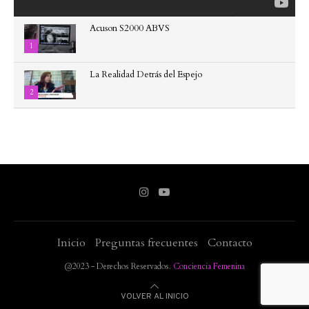
Acuson S2000 ABVS
1
La Realidad Detrás del Espejo
2
Inicio
Preguntas frecuentes
Contacto
@2023 - Derechos Reservados.
Conciencia Femenina
VOLVER AL INICIO