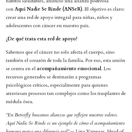
hábitos saludables, anunció una alianza poderosa
con
Aquí Nadie Se Rinde (ANSeR)
. El objetivo es claro:
crear una red de apoyo integral para niñas, niños y
adolescentes con cáncer en nuestro país.
¿De qué trata esta red de apoyo?
Sabemos que el cáncer no solo afecta el cuerpo, sino
también el corazón de toda la familia. Por eso, esta unión
se centra en el
acompañamiento emocional
. Los
recursos generados se destinarán a programas
psicológicos críticos, especialmente para quienes
atraviesan procesos tan complejos como los trasplantes de
médula ósea.
“En Betterfly buscamos alianzas que reflejen nuestros valores.
Aquí Nadie Se Rinde es un ejemplo de cómo el acompañamiento
humano marca una diferencia real”
— Lina Vanegas, Head of