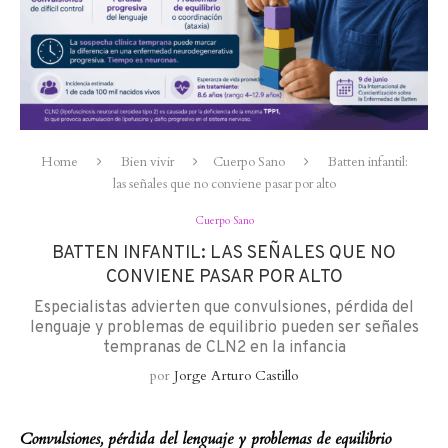
Home
Bien vivir
Cuerpo Sano
Batten infantil:
las señales que no conviene pasar por alto
Cuerpo Sano
BATTEN INFANTIL: LAS SEÑALES QUE NO
CONVIENE PASAR POR ALTO
Especialistas advierten que convulsiones, pérdida del
lenguaje y problemas de equilibrio pueden ser señales
tempranas de CLN2 en la infancia
por
Jorge Arturo Castillo
Convulsiones, pérdida del lenguaje y problemas de equilibrio