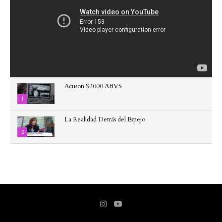
Acuson S2000 ABVS
1
La Realidad Detrás del Espejo
2