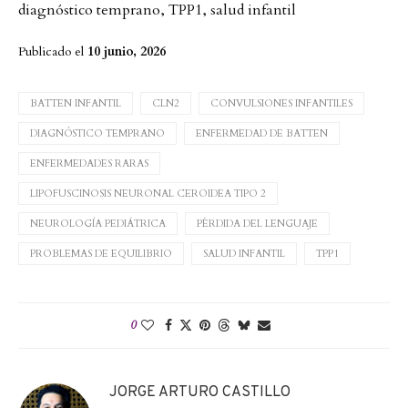
diagnóstico temprano, TPP1, salud infantil
Publicado el
10 junio, 2026
BATTEN INFANTIL
CLN2
CONVULSIONES INFANTILES
DIAGNÓSTICO TEMPRANO
ENFERMEDAD DE BATTEN
ENFERMEDADES RARAS
LIPOFUSCINOSIS NEURONAL CEROIDEA TIPO 2
NEUROLOGÍA PEDIÁTRICA
PÉRDIDA DEL LENGUAJE
PROBLEMAS DE EQUILIBRIO
SALUD INFANTIL
TPP1
0
JORGE ARTURO CASTILLO