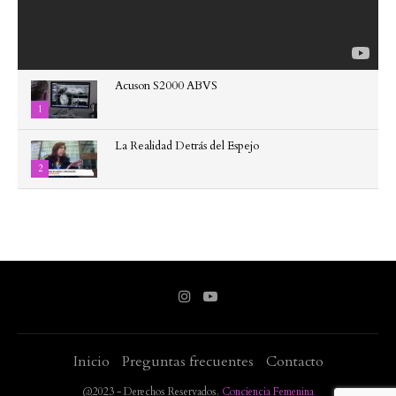
Acuson S2000 ABVS
1
La Realidad Detrás del Espejo
2
Inicio
Preguntas frecuentes
Contacto
@2023 - Derechos Reservados.
Conciencia Femenina