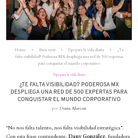
Home
Bien vivir
Tips para la vida diaria
¿Te
falta visibilidad? Poderosa MX despliega una red de 500 expertas
para conquistar el mundo corporativo
Tips para la vida diaria
¿TE FALTA VISIBILIDAD? PODEROSA MX
DESPLIEGA UNA RED DE 500 EXPERTAS PARA
CONQUISTAR EL MUNDO CORPORATIVO
por
Diana Alarcon
“No nos falta talento, nos falta visibilidad estratégica”.
Con esta frase contundente,
Dany González
, fundadora