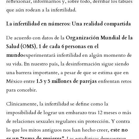
reflexionar, informarnos y, sobre todo, derribar los tabúes
que aún rodean a la infertilidad.
La infertilidad en números: Una realidad compartida
De acuerdo con datos de la
Organización Mundial de la
Salud (OMS)
,
1 de cada 6 personas en el
mundo
experimentará infertilidad en algún momento de
su vida. En nuestro país, la desinformación sigue siendo
una barrera importante, a pesar de que se estima que en
México entre
1.5 y 5 millones de parejas
enfrentan retos
para concebir.
Clínicamente, la infertilidad se define como la
imposibilidad de lograr un embarazo tras 12 meses o más
de relaciones sexuales regulares sin protección. Y contra
lo que los mitos antiguos nos han hecho creer,
este no
es un “tema de mujeres”
. Las estadísticas demuestran