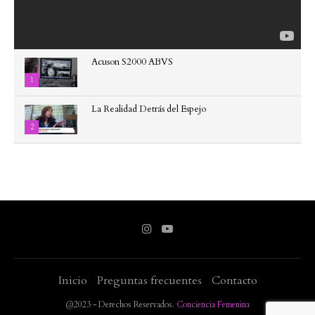
Acuson S2000 ABVS
1
La Realidad Detrás del Espejo
2
Inicio
Preguntas frecuentes
Contacto
@2023 - Derechos Reservados.
Conciencia Femenina