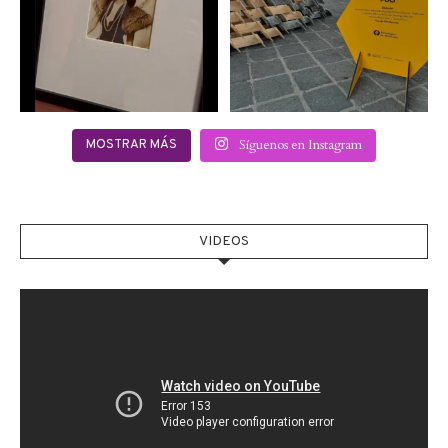
2
0
Síguenos en Instagram
MOSTRAR MÁS
VIDEOS