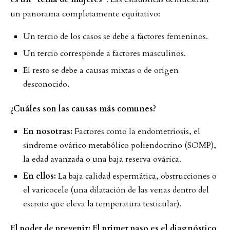
un panorama completamente equitativo:
Un tercio de los casos se debe a factores femeninos.
Un tercio corresponde a factores masculinos.
El resto se debe a causas mixtas o de origen
desconocido.
¿Cuáles son las causas más comunes?
En nosotras:
Factores como la endometriosis, el
síndrome ovárico metabólico poliendocrino (SOMP),
la edad avanzada o una baja reserva ovárica.
En ellos:
La baja calidad espermática, obstrucciones o
el varicocele (una dilatación de las venas dentro del
escroto que eleva la temperatura testicular).
El poder de prevenir: El primer paso es el diagnóstico