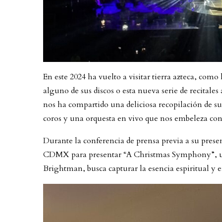
En este 2024 ha vuelto a visitar tierra azteca, com
alguno de sus discos o esta nueva serie de recitale
nos ha compartido una deliciosa recopilación de s
coros y una orquesta en vivo que nos embeleza con
Durante la conferencia de prensa previa a su presen
CDMX para presentar “A Christmas Symphony”, un 
Brightman, busca capturar la esencia espiritual y 