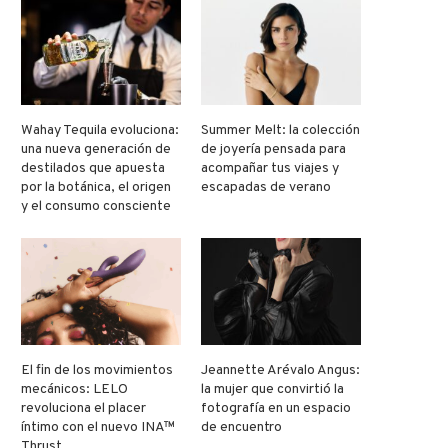
Wahay Tequila evoluciona:
Summer Melt: la colección
una nueva generación de
de joyería pensada para
destilados que apuesta
acompañar tus viajes y
por la botánica, el origen
escapadas de verano
y el consumo consciente
El fin de los movimientos
Jeannette Arévalo Angus:
mecánicos: LELO
la mujer que convirtió la
revoluciona el placer
fotografía en un espacio
íntimo con el nuevo INA™
de encuentro
Thrust