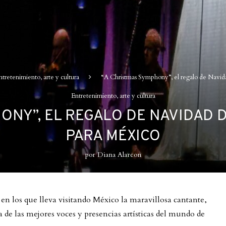
ntretenimiento, arte y cultura
“A Christmas Symphony”, el regalo de Navid
Entretenimiento, arte y cultura
ONY”, EL REGALO DE NAVIDAD
PARA MÉXICO
por
Diana Alarcon
n los que lleva visitando México la maravillosa cantante,
 de las mejores voces y presencias artísticas del mundo de