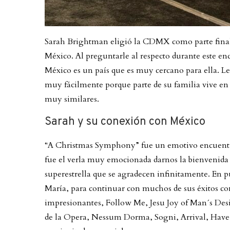
Sarah Brightman eligió la CDMX como parte final 
México. Al preguntarle al respecto durante este e
México es un país que es muy cercano para ella. Le 
muy fácilmente porque parte de su familia vive en
muy similares.
Sarah y su conexión con México
“A Christmas Symphony” fue un emotivo encuentro
fue el verla muy emocionada darnos la bienvenida
superestrella que se agradecen infinitamente. En p
María, para continuar con muchos de sus éxitos co
impresionantes, Follow Me, Jesu Joy of Man´s Desir
de la Opera, Nessum Dorma, Sogni, Arrival, Have 