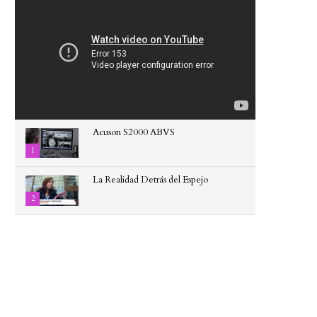
Acuson S2000 ABVS
1
La Realidad Detrás del Espejo
2