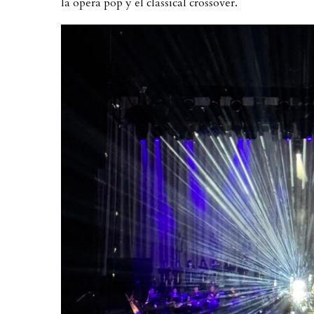
la opera pop y el classical crossover.