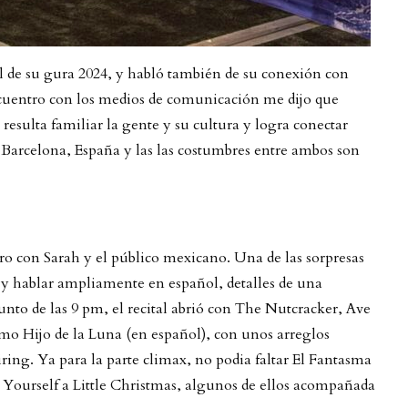
de su gura 2024, y habló también de su conexión con
ncuentro con los medios de comunicación me dijo que
resulta familiar la gente y su cultura y logra conectar
 Barcelona, España y las las costumbres entre ambos son
 con Sarah y el público mexicano. Una de las sorpresas
 y hablar ampliamente en español, detalles de una
unto de las 9 pm, el recital abrió con The Nutcracker, Ave
mo Hijo de la Luna (en español), con unos arreglos
ing. Ya para la parte climax, no podia faltar El Fantasma
Yourself a Little Christmas, algunos de ellos acompañada