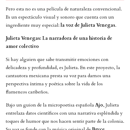
Pero esta no es una película de naturaleza convencional.
Es un espectáculo visual y sonoro que cuenta con un
ingrediente muy especial:
la voz de Julieta Venegas
.
Julieta Venegas: La narradora de una historia de
amor colectivo
Si hay alguien que sabe transmitir emociones con
delicadeza y profundidad, es Julieta. En este proyecto, la
cantautora mexicana presta su voz para darnos una
perspectiva íntima y poética sobre la vida de los
flamencos caribeños.
Bajo un guion de la micropoetisa española
Ajo
, Julieta
entrelaza datos científicos con una narrativa espléndida y
toques de humor que nos hacen sentir parte de la colonia.
Su voz se funde con la música original de
Bryce