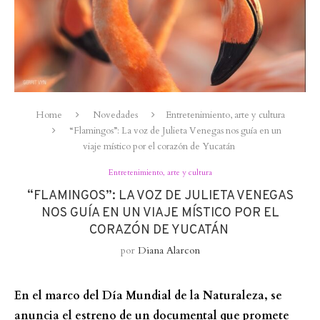
Home
Novedades
Entretenimiento, arte y cultura
“Flamingos”: La voz de Julieta Venegas nos guía en un
viaje místico por el corazón de Yucatán
Entretenimiento, arte y cultura
“FLAMINGOS”: LA VOZ DE JULIETA VENEGAS
NOS GUÍA EN UN VIAJE MÍSTICO POR EL
CORAZÓN DE YUCATÁN
por
Diana Alarcon
En el marco del Día Mundial de la Naturaleza, se
anuncia el estreno de un documental que promete