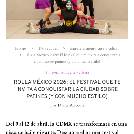
Home
Novedades
Entretenimiento, arte y cultura
Rolla México 2026: El festival que te invita a conquistar la
ciudad sobre patines (y con mucho estilo)
Entretenimiento, arte y cultura
ROLLA MÉXICO 2026: EL FESTIVAL QUE TE
INVITA A CONQUISTAR LA CIUDAD SOBRE
PATINES (Y CON MUCHO ESTILO)
por
Diana Alarcon
Del 9 al 12 de abril, la CDMX se transformará en una
pista de baile gigante. Descubre el primer festival