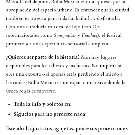
Más allá del deporte, Rolla México es una apuesta por la
apropiación del espacio urbano. Es entender que la ciudad
también es nuestra para rodarla, bailarla y disfrutarla.
Con una curaduría musical de lujo (con DJs
internacionales como
Sourgrapism
y
Frankiej
), el festival
promete ser una experiencia sensorial completa.
¿Quieres ser parte de la historia?
Aún hay lugares
disponibles para los talleres y las fiestas. No importa si
eres una experta o si apenas estás perdiendo el miedo a
las caídas; Rolla México es un espacio inclusivo donde la
única regla es moverse.
Toda la info y boletos en:
Síguelos para no perderte nada:
Este abril, ajusta tus agujetas, ponte tus protecciones