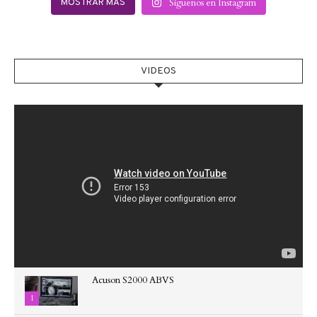
Síguenos en Instagram
MOSTRAR MÁS
VIDEOS
Acuson S2000 ABVS
1