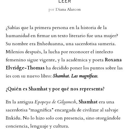
LEER
por
Diana Alarcon
¿Sabías que la primera persona en la historia de la
humanidad en firmar un texto literario fue una mujer?
Su nombre era Enheduanna, una sacerdotisa sumeria.
Milenios después, la lucha por reconocer el intelecto
femenino sigue vigente, y la académica y poeta
Roxana
Elvridge-Thomas
ha decidido poner los puntos sobre las
íes con su nuevo libro:
Shamhat. Las magníficas
.
¿Quién es Shamhat y por qué nos representa?
En la antigua
Epopeya de Gilgamesh
,
Shamhat
era una
sacerdotisa “magnífica” encargada de civilizar al salvaje
Enkidu. No lo hizo solo con presencia, sino otorgándole
conciencia, lenguaje y cultura.