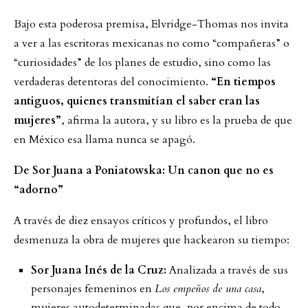
Bajo esta poderosa premisa, Elvridge-Thomas nos invita
a ver a las escritoras mexicanas no como “compañeras” o
“curiosidades” de los planes de estudio, sino como las
verdaderas detentoras del conocimiento.
“En tiempos
antiguos, quienes transmitían el saber eran las
mujeres”
, afirma la autora, y su libro es la prueba de que
en México esa llama nunca se apagó.
De Sor Juana a Poniatowska: Un canon que no es
“adorno”
A través de diez ensayos críticos y profundos, el libro
desmenuza la obra de mujeres que hackearon su tiempo:
Sor Juana Inés de la Cruz:
Analizada a través de sus
personajes femeninos en
Los empeños de una casa
,
mujeres autodeterminadas que, por encima de todo,