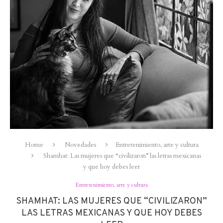
Home
Novedades
Entretenimiento, arte y cultura
Shamhat: Las mujeres que “civilizaron” las letras mexicanas
y que hoy debes leer
Entretenimiento, arte y cultura
SHAMHAT: LAS MUJERES QUE “CIVILIZARON”
LAS LETRAS MEXICANAS Y QUE HOY DEBES