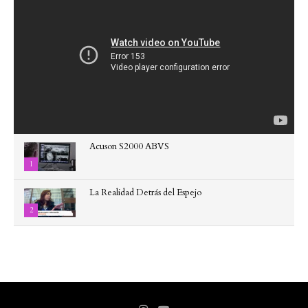
Acuson S2000 ABVS
1
La Realidad Detrás del Espejo
2