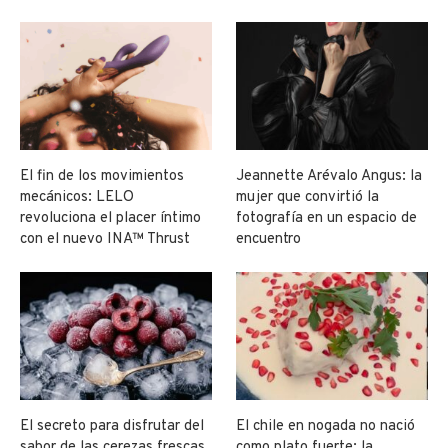
El fin de los movimientos
Jeannette Arévalo Angus: la
mecánicos: LELO
mujer que convirtió la
revoluciona el placer íntimo
fotografía en un espacio de
con el nuevo INA™ Thrust
encuentro
El secreto para disfrutar del
El chile en nogada no nació
sabor de las cerezas frescas
como plato fuerte: la