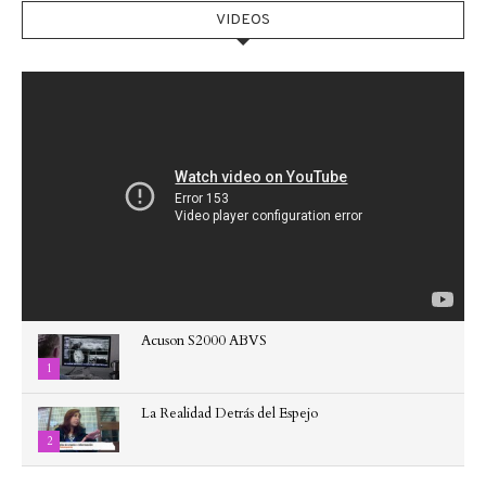
VIDEOS
Acuson S2000 ABVS
1
La Realidad Detrás del Espejo
2