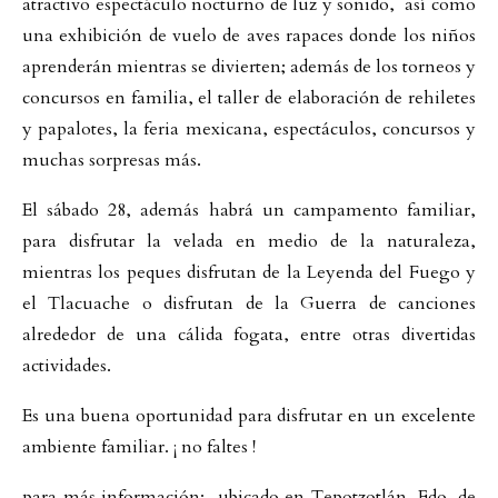
atractivo espectáculo nocturno de luz y sonido, así como
una exhibición de vuelo de aves rapaces donde los niños
aprenderán mientras se divierten; además de los torneos y
concursos en familia, el taller de elaboración de rehiletes
y papalotes, la feria mexicana, espectáculos, concursos y
muchas sorpresas más.
El sábado 28, además habrá un campamento familiar,
para disfrutar la velada en medio de la naturaleza,
mientras los peques disfrutan de la Leyenda del Fuego y
el Tlacuache o disfrutan de la Guerra de canciones
alrededor de una cálida fogata, entre otras divertidas
actividades.
Es una buena oportunidad para disfrutar en un excelente
ambiente familiar. ¡ no faltes !
para más información: ubicado en Tepotzotlán, Edo. de