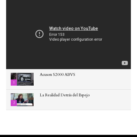
Acuson S2000 ABVS
1
La Realidad Detrás del Espejo
2