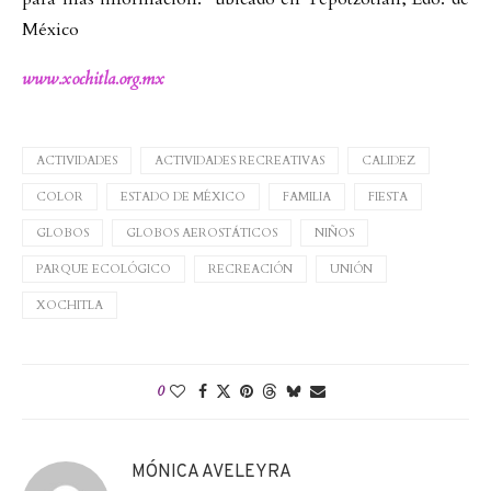
México
www.xochitla.org.mx
ACTIVIDADES
ACTIVIDADES RECREATIVAS
CALIDEZ
COLOR
ESTADO DE MÉXICO
FAMILIA
FIESTA
GLOBOS
GLOBOS AEROSTÁTICOS
NIÑOS
PARQUE ECOLÓGICO
RECREACIÓN
UNIÓN
XOCHITLA
0
MÓNICA AVELEYRA