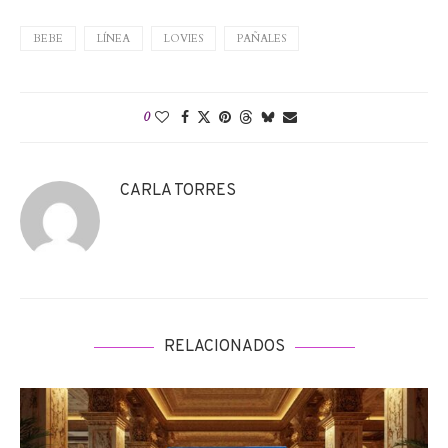
BEBE
LÍNEA
LOVIES
PAÑALES
0
CARLA TORRES
RELACIONADOS