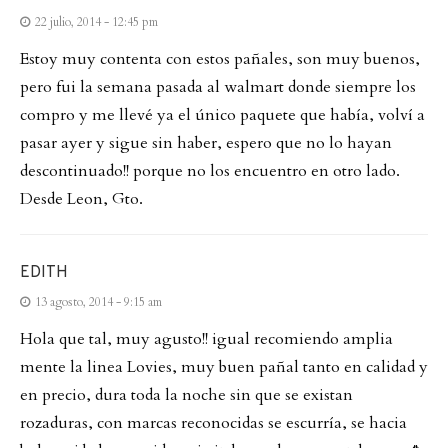
22 julio, 2014 - 12:45 pm
Estoy muy contenta con estos pañales, son muy buenos,
pero fui la semana pasada al walmart donde siempre los
compro y me llevé ya el único paquete que había, volví a
pasar ayer y sigue sin haber, espero que no lo hayan
descontinuado!! porque no los encuentro en otro lado.
Desde Leon, Gto.
EDITH
13 agosto, 2014 - 9:15 am
Hola que tal, muy agusto!! igual recomiendo amplia
mente la linea Lovies, muy buen pañal tanto en calidad y
en precio, dura toda la noche sin que se existan
rozaduras, con marcas reconocidas se escurría, se hacia