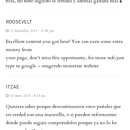
bola, mi bebe seguido se irritaba y ademas gastaba mas $.
ROOSEVELT
11 diciembre, 2014 - 12:48 pm
Excellent content you got here! You can earn some extra
money from
your page, don’t miss this opportunity, for more info just
type in google – omgerido monetize website
ITZAE
16 enero, 2015 - 8:14 am
Quisiera saber porque descontinuaron estos pañales que
en verdad son una maravilla, o si pueden informarme
dónde puedo seguir comprándolos porque ya no lo he