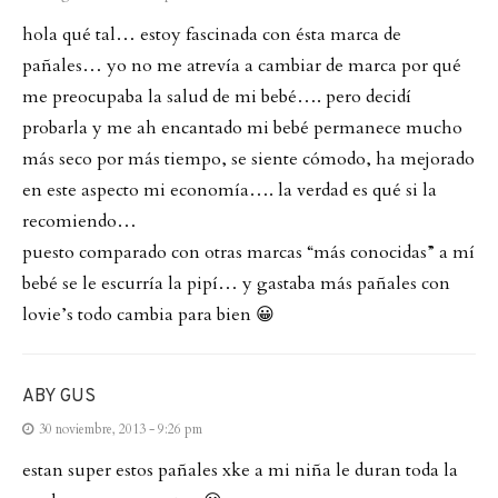
hola qué tal… estoy fascinada con ésta marca de
pañales… yo no me atrevía a cambiar de marca por qué
me preocupaba la salud de mi bebé…. pero decidí
probarla y me ah encantado mi bebé permanece mucho
más seco por más tiempo, se siente cómodo, ha mejorado
en este aspecto mi economía…. la verdad es qué si la
recomiendo…
puesto comparado con otras marcas “más conocidas” a mí
bebé se le escurría la pipí… y gastaba más pañales con
lovie’s todo cambia para bien 😀
ABY GUS
30 noviembre, 2013 - 9:26 pm
estan super estos pañales xke a mi niña le duran toda la