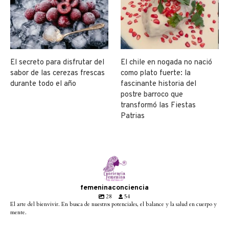
El secreto para disfrutar del
El chile en nogada no nació
sabor de las cerezas frescas
como plato fuerte: la
durante todo el año
fascinante historia del
postre barroco que
transformó las Fiestas
Patrias
femeninaconciencia
28
54
El arte del bienvivir. En busca de nuestros potenciales, el balance y la salud en cuerpo y
mente.