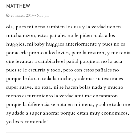
MATTHEW
20 marzo, 2014 - 5:05 pm
ola, pues mi nena tambien los usa y la verdad tienen
mucha razon, estos pañales no le piden nada a los
huggies, mi baby huggies anteriormente y pues no es
por acerle promo a los lovies, pero la rosaron, y me tenia
que levantar a cambiarle el pañal porque si no lo acia
pues se le escurria y todo, pero con estos pañales no
porque le duran toda la noche, y ademas su textura es
super suave, no roza, ni se hacen bolas nada y mucho
menos escurrimiento la verdad ami me encantaron
porque la diferencia se nota en mi nena, y sobre todo me
ayudado a super ahorrar porque estan muy economicos,
yo los recomiendo!!