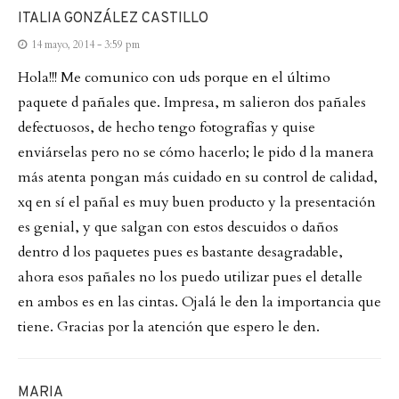
ITALIA GONZÁLEZ CASTILLO
14 mayo, 2014 - 3:59 pm
Hola!!! Me comunico con uds porque en el último
paquete d pañales que. Impresa, m salieron dos pañales
defectuosos, de hecho tengo fotografías y quise
enviárselas pero no se cómo hacerlo; le pido d la manera
más atenta pongan más cuidado en su control de calidad,
xq en sí el pañal es muy buen producto y la presentación
es genial, y que salgan con estos descuidos o daños
dentro d los paquetes pues es bastante desagradable,
ahora esos pañales no los puedo utilizar pues el detalle
en ambos es en las cintas. Ojalá le den la importancia que
tiene. Gracias por la atención que espero le den.
MARIA