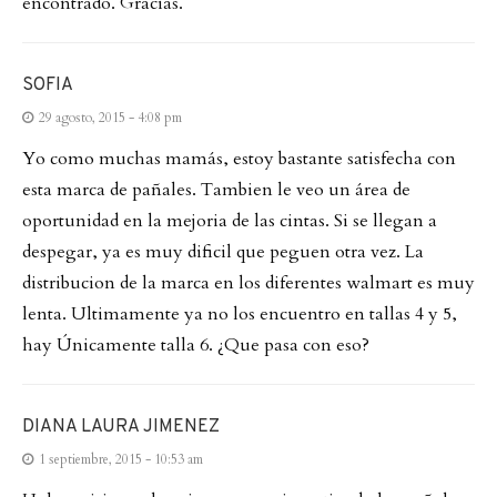
encontrado. Gracias.
SOFIA
29 agosto, 2015 - 4:08 pm
Yo como muchas mamás, estoy bastante satisfecha con
esta marca de pañales. Tambien le veo un área de
oportunidad en la mejoria de las cintas. Si se llegan a
despegar, ya es muy dificil que peguen otra vez. La
distribucion de la marca en los diferentes walmart es muy
lenta. Ultimamente ya no los encuentro en tallas 4 y 5,
hay Únicamente talla 6. ¿Que pasa con eso?
DIANA LAURA JIMENEZ
1 septiembre, 2015 - 10:53 am