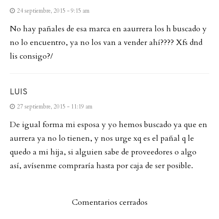
24 septiembre, 2015 - 9:15 am
No hay pañales de esa marca en aaurrera los h buscado y
no lo encuentro, ya no los van a vender ahí???? Xfs dnd
lis consigo?/
LUIS
27 septiembre, 2015 - 11:19 am
De igual forma mi esposa y yo hemos buscado ya que en
aurrera ya no lo tienen, y nos urge xq es el pañal q le
quedo a mi hija, si alguien sabe de proveedores o algo
así, avísenme compraría hasta por caja de ser posible.
Comentarios cerrados