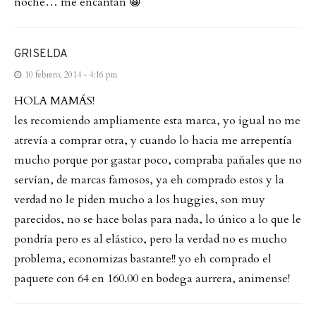
noche… me encantan 😀
GRISELDA
10 febrero, 2014 - 4:16 pm
HOLA MAMÁS!
les recomiendo ampliamente esta marca, yo igual no me
atrevía a comprar otra, y cuando lo hacia me arrepentía
mucho porque por gastar poco, compraba pañales que no
servían, de marcas famosos, ya eh comprado estos y la
verdad no le piden mucho a los huggies, son muy
parecidos, no se hace bolas para nada, lo único a lo que le
pondría pero es al elástico, pero la verdad no es mucho
problema, economizas bastante!! yo eh comprado el
paquete con 64 en 160.00 en bodega aurrera, animense!