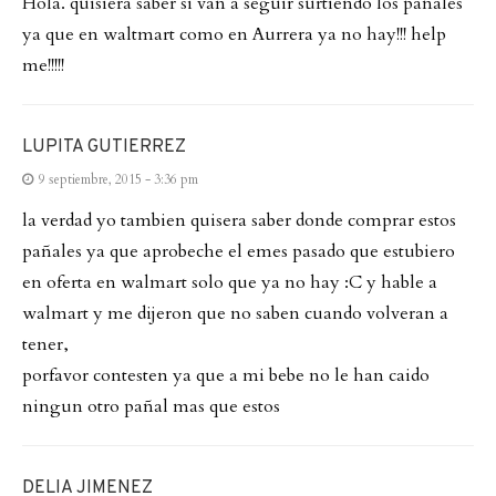
Hola. quisiera saber si van a seguir surtiendo los pañales
ya que en waltmart como en Aurrera ya no hay!!! help
me!!!!!
LUPITA GUTIERREZ
9 septiembre, 2015 - 3:36 pm
la verdad yo tambien quisera saber donde comprar estos
pañales ya que aprobeche el emes pasado que estubiero
en oferta en walmart solo que ya no hay :C y hable a
walmart y me dijeron que no saben cuando volveran a
tener,
porfavor contesten ya que a mi bebe no le han caido
ningun otro pañal mas que estos
DELIA JIMENEZ