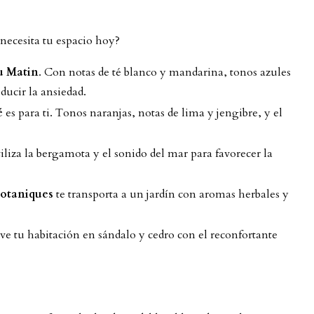
 necesita tu espacio hoy?
u Matin
. Con notas de té blanco y mandarina, tonos azules
educir la ansiedad.
é
es para ti. Tonos naranjas, notas de lima y jengibre, y el
iliza la bergamota y el sonido del mar para favorecer la
otaniques
te transporta a un jardín con aromas herbales y
e tu habitación en sándalo y cedro con el reconfortante