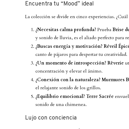
Encuentra tu “Mood” ideal
La colección se divide en cinco experiencias. ¿Cuál
¿Necesitas calma profunda?
Prueba
Brise d
y sonido de lluvia, es el aliado perfecto para r
¿Buscas energía y motivación?
Réveil Épic
canto de pájaros para despertar tu creatividad.
¿Un momento de introspección?
Rêverie
ut
concentración y elevar el ánimo.
¿Conexión con la naturaleza?
Murmures B
el relajante sonido de los grillos.
¿Equilibrio emocional?
Terre Sacrée
envuelv
sonido de una chimenea.
Lujo con conciencia