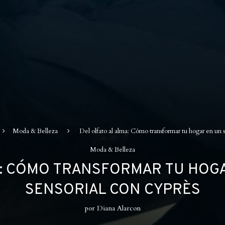
Moda & Belleza
Del olfato al alma: Cómo transformar tu hogar en un s
Moda & Belleza
A: CÓMO TRANSFORMAR TU HOG
SENSORIAL CON CYPRÈS
por
Diana Alarcon