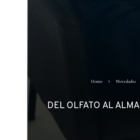
Home
Novedades
DEL OLFATO AL ALM