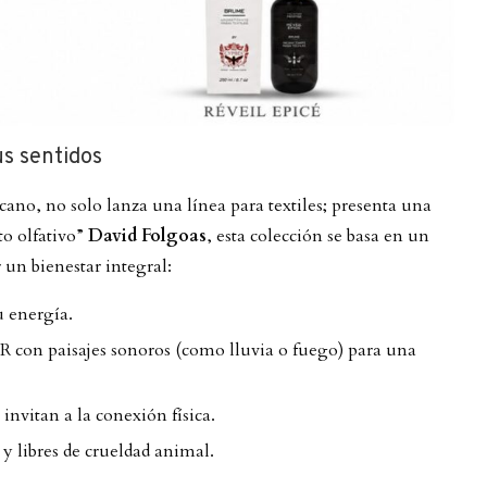
us sentidos
ano, no solo lanza una línea para textiles; presenta una
to olfativo”
David Folgoas
, esta colección se basa en un
 un bienestar integral:
u energía.
 con paisajes sonoros (como lluvia o fuego) para una
invitan a la conexión física.
 libres de crueldad animal.