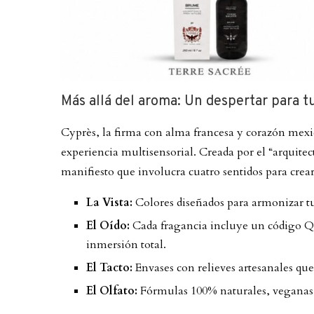
Más allá del aroma: Un despertar para t
Cyprès, la firma con alma francesa y corazón mexic
experiencia multisensorial. Creada por el “arquitec
manifiesto que involucra cuatro sentidos para crear
La Vista:
Colores diseñados para armonizar t
El Oído:
Cada fragancia incluye un código QR
inmersión total.
El Tacto:
Envases con relieves artesanales que 
El Olfato:
Fórmulas 100% naturales, veganas y