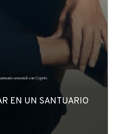
antuario sensorial con Cyprès
AR EN UN SANTUARIO