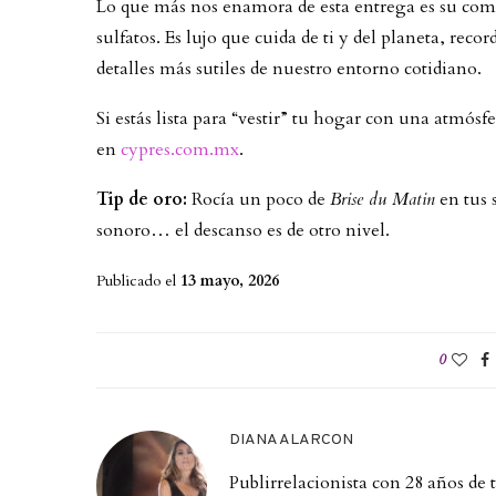
Lo que más nos enamora de esta entrega es su comp
sulfatos. Es lujo que cuida de ti y del planeta, re
detalles más sutiles de nuestro entorno cotidiano.
Si estás lista para “vestir” tu hogar con una atmósf
en
cypres.com.mx
.
Tip de oro:
Rocía un poco de
Brise du Matin
en tus 
sonoro… el descanso es de otro nivel.
Publicado el
13 mayo, 2026
0
DIANA ALARCON
Publirrelacionista con 28 años de 