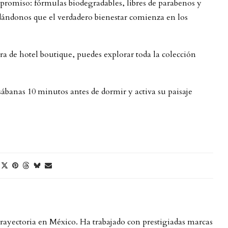
romiso: fórmulas biodegradables, libres de parabenos y
cordándonos que el verdadero bienestar comienza en los
era de hotel boutique, puedes explorar toda la colección
sábanas 10 minutos antes de dormir y activa su paisaje
trayectoria en México. Ha trabajado con prestigiadas marcas