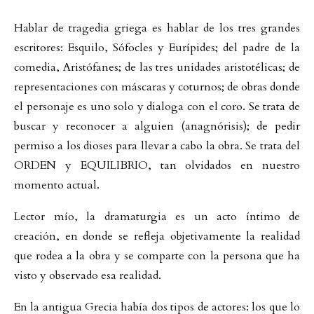
Hablar de tragedia griega es hablar de los tres grandes
escritores: Esquilo, Sófocles y Eurípides; del padre de la
comedia, Aristófanes; de las tres unidades aristotélicas; de
representaciones con máscaras y coturnos; de obras donde
el personaje es uno solo y dialoga con el coro. Se trata de
buscar y reconocer a alguien (anagnórisis); de pedir
permiso a los dioses para llevar a cabo la obra. Se trata del
ORDEN y EQUILIBRIO, tan olvidados en nuestro
momento actual.
Lector mío, la dramaturgia es un acto íntimo de
creación, en donde se refleja objetivamente la realidad
que rodea a la obra y se comparte con la persona que ha
visto y observado esa realidad.
En la antigua Grecia había dos tipos de actores: los que lo