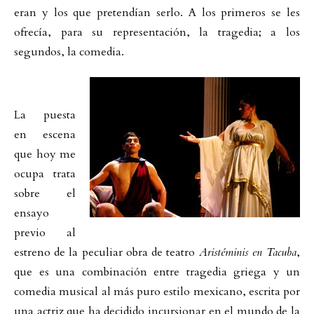
eran y los que pretendían serlo. A los primeros se les
ofrecía, para su representación, la tragedia; a los
segundos, la comedia.
La puesta
en escena
que hoy me
ocupa trata
sobre el
ensayo
previo al
estreno de la peculiar obra de teatro
Aristéminis en Tacuba
,
que es una combinación entre tragedia griega y un
comedia musical al más puro estilo mexicano, escrita por
una actriz que ha decidido incursionar en el mundo de la