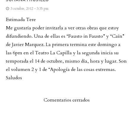
3 octubre, 2012 - 3:35 pm
Estimada Tere
Me gustaría poder invitarla a ver otras obras que estoy
difundiendo. Una de ellas es “Fausto in Fausto” y “Caín”
de Javier Marquez. La primera termina este domingo a
las 6pm en el Teatro La Capilla y la segunda inicia su
temporada el 14 de octubre, mismo día, hora y lugar. Son
el volumen 2 y 1 de “Apología de las cosas extremas.
Saludos
Comentarios cerrados