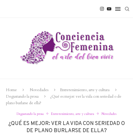
Home
Novedades
Entretenimiento, arte y cultura
Degustando la prosa
¿Qué es mejor: ver la vida con seriedad o de
plano burlarse de ella?
Degustando la prosa
Entretenimiento, arte y cultura
Novedades
¿QUÉ ES MEJOR: VER LA VIDA CON SERIEDAD O
DE PLANO BURLARSE DE ELLA?