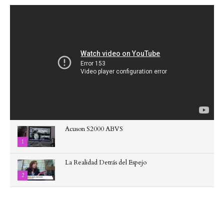
Acuson S2000 ABVS
1
La Realidad Detrás del Espejo
2