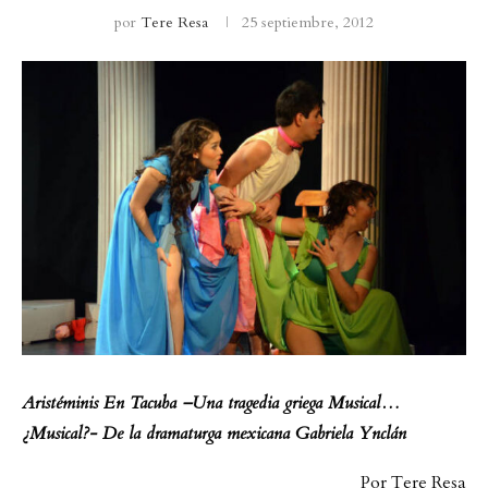
por
Tere Resa
25 septiembre, 2012
Aristéminis En Tacuba –Una tragedia griega Musical…
¿Musical?- De la dramaturga mexicana Gabriela Ynclán
Por Tere Resa