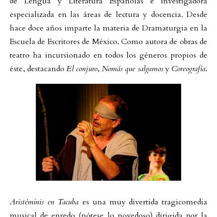
de Lengua y Literatura Españolas e investigadora
especializada en las áreas de lectura y docencia. Desde
hace doce años imparte la materia de Dramaturgia en la
Escuela de Escritores de México. Como autora de obras de
teatro ha incursionado en todos los géneros propios de
éste, destacando
El conjuro
,
Nomás que salgamos
y
Coreografía
.
Aristéminis en Tacuba
es una muy divertida tragicomedia
musical de enredo (nótese lo novedoso) dirigida por la