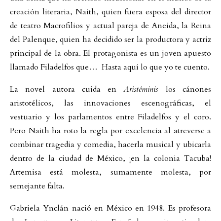
creación literaria, Naith, quien fuera esposa del director
de teatro Macrofilios y actual pareja de Aneida, la Reina
del Palenque, quien ha decidido ser la productora y actriz
principal de la obra. El protagonista es un joven apuesto
llamado Filadelfos que… Hasta aquí lo que yo te cuento.
La novel autora cuida en
Aristéminis
los cánones
aristotélicos, las innovaciones escenográficas, el
vestuario y los parlamentos entre Filadelfos y el coro.
Pero Naith ha roto la regla por excelencia al atreverse a
combinar tragedia y comedia, hacerla musical y ubicarla
dentro de la ciudad de México, ¡en la colonia Tacuba!
Artemisa está molesta, sumamente molesta, por
semejante falta.
Gabriela Ynclán nació en México en 1948. Es profesora