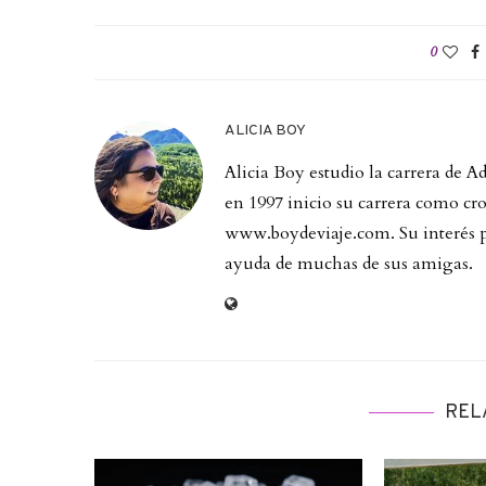
0
ALICIA BOY
Alicia Boy estudio la carrera de 
en 1997 inicio su carrera como cron
www.boydeviaje.com. Su interés por
ayuda de muchas de sus amigas.
REL