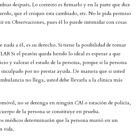
mbiar después. Lo correcto es firmarlo y en la parte que dice
do, que el croquis esta cambiado, etc. No le pida permiso
ibir en Observaciones, pues él lo puede intimidar con cosas
e nada a él, es su derecho. Si tiene la posibilidad de tomar
Si el peatón queda herido lo ideal es esperar a que
io y valorar el estado de la persona, porque si la persona
r inculpado por no prestar ayuda. De manera que si usted
mbulancia no llega, usted debe llevarla a la clínica más
utomóvil, no se detenga en ningún CAI o estación de policía,
cuerpo de la persona se constituye en prueba.
lí los médicos determinarán que la persona murió en un
n vida.