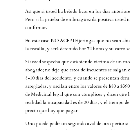
Así que si usted ha bebido licor en los días anteriore
Pero si la prueba de embriaguez da positiva usted n
confirmar.
En este caso NO ACEPTE jeringas que no sean abier
la fiscalía, y será detenido Por 72 horas y su carro s
Si usted sospecha que está siendo víctima de un mo
abogado; no deje que estos delincuentes se salgan 
8-10 días del accidente, y cuando se presentan dem
arregladas, y oscilan entre los valores de $80 a $3
de Medicinal legal que son cómplices y dicen que 
realidad la incapacidad es de 20 días, y el tiempo d
precio que hay que pagar.
Uno puede pedir un segundo aval de otro perito si 