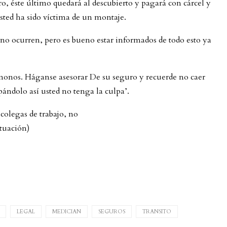
, éste último quedará al descubierto y pagará con cárcel y
usted ha sido víctima de un montaje.
 no ocurren, pero es bueno estar informados de todo esto ya
monos. Háganse asesorar De su seguro y recuerde no caer
ándolo así usted no tenga la culpa’.
colegas de trabajo, no
tuación)
LEGAL
MEDICIAN
SEGUROS
TRANSITO