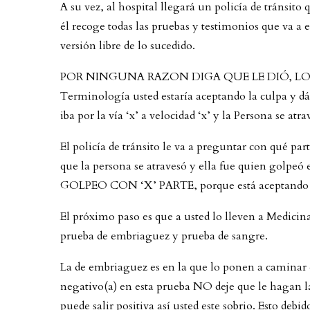
A su vez, al hospital llegará un policía de tránsit
él recoge todas las pruebas y testimonios que va a e
versión libre de lo sucedido.
POR NINGUNA RAZON DIGA QUE LE DIÓ, LO AT
Terminología usted estaría aceptando la culpa y dán
iba por la vía ‘x’ a velocidad ‘x’ y la Persona se 
El policía de tránsito le va a preguntar con qué pa
que la persona se atravesó y ella fue quien golpe
GOLPEO CON ‘X’ PARTE, porque está aceptando l
El próximo paso es que a usted lo lleven a Medicin
prueba de embriaguez y prueba de sangre.
La de embriaguez es en la que lo ponen a caminar el
negativo(a) en esta prueba NO deje que le hagan la
puede salir positiva así usted este sobrio. Esto deb