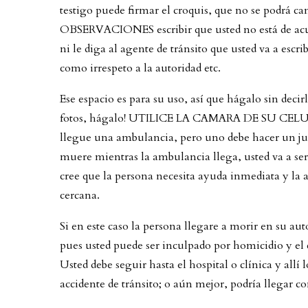
testigo puede firmar el croquis, que no se podrá ca
OBSERVACIONES escribir que usted no está de acuer
ni le diga al agente de tránsito que usted va a escr
como irrespeto a la autoridad etc.
Ese espacio es para su uso, así que hágalo sin decirl
fotos, hágalo! UTILICE LA CAMARA DE SU CELULAR 
llegue una ambulancia, pero uno debe hacer un juic
muere mientras la ambulancia llega, usted va a se
cree que la persona necesita ayuda inmediata y la a
cercana.
Si en este caso la persona llegare a morir en su a
pues usted puede ser inculpado por homicidio y el 
Usted debe seguir hasta el hospital o clínica y al
accidente de tránsito; o aún mejor, podría llegar co