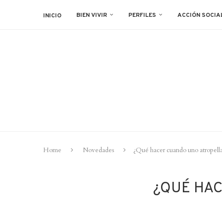
BIEN VIVIR
PERFILES
ACCIÓN SOCIA
INICIO
Home
Novedades
¿Qué hacer cuando uno atropella
¿QUÉ HAC