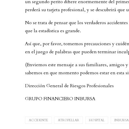
un segundo perito difiere enormemente del primero
perderá su tarjeta profesional, y se descubrirá que 
No se trata de pensar que los verdaderos accidentes
que la estadística es grande.
Así que, por favor, tomemos precauciones y cuidé
en el juego de palabras que pueden terminar inculp
(Enviemos este mensaje a sus familiares, amigos y 
sabemos en que momento podemos estar en esta si
Dirección General de Riesgos Profesionales
GRUPO FINANCIERO INBURSA
ACCIDENTE
ATROPELLAR
HOSPITAL
INBURSA