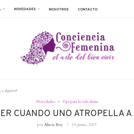
L
NOVEDADES
NOSOTROS
CONTACTO
 a alguien?
Novedades
Tips para la vida diaria
ER CUANDO UNO ATROPELLA A
por
Alicia Boy
14 junio, 2011