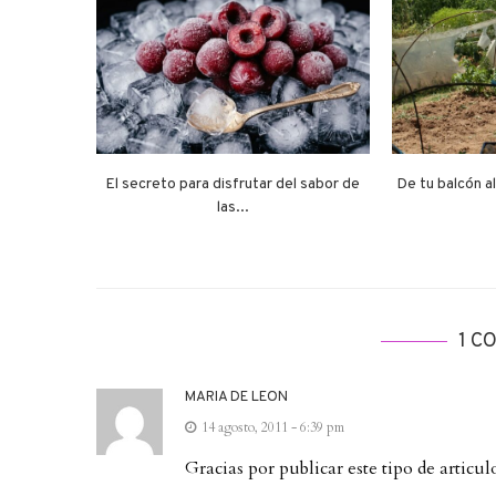
El secreto para disfrutar del sabor de
De tu balcón al 
las...
1 C
MARIA DE LEON
14 agosto, 2011 - 6:39 pm
Gracias por publicar este tipo de artic