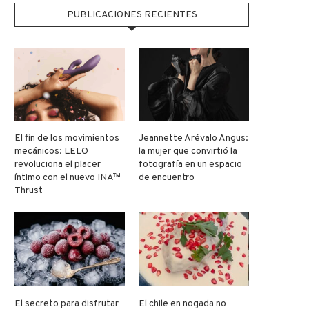
PUBLICACIONES RECIENTES
El fin de los movimientos
Jeannette Arévalo Angus:
mecánicos: LELO
la mujer que convirtió la
revoluciona el placer
fotografía en un espacio
íntimo con el nuevo INA™
de encuentro
Thrust
El secreto para disfrutar
El chile en nogada no