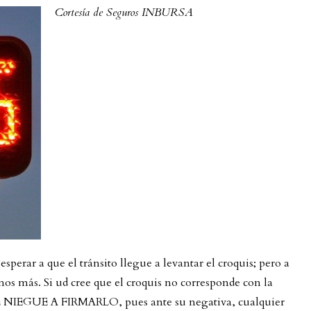
Cortesía de Seguros INBURSA
sperar a que el tránsito llegue a levantar el croquis; pero a
nos más. Si ud cree que el croquis no corresponde con la
SE NIEGUE A FIRMARLO, pues ante su negativa, cualquier