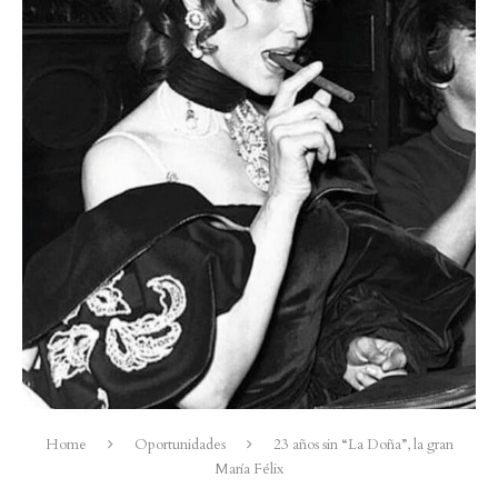
Home
Oportunidades
23 años sin “La Doña”, la gran
María Félix