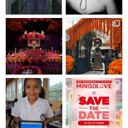
A partir de hoy miercoles
No te pierdas la exhibición
23 de octubre y hasta el
...
de @menchaca.studio
...
2
0
2
0
En un contexto donde
La temporada navideña
muchas niñas y
llegó a @minisomexico
...
adolescentes
...
2
0
0
0