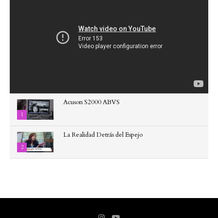
Acuson S2000 ABVS
1
La Realidad Detrás del Espejo
2