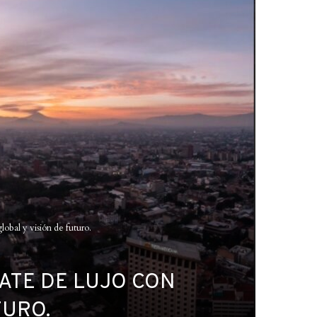
lobal y visión de futuro.
ATE DE LUJO CON
TURO.