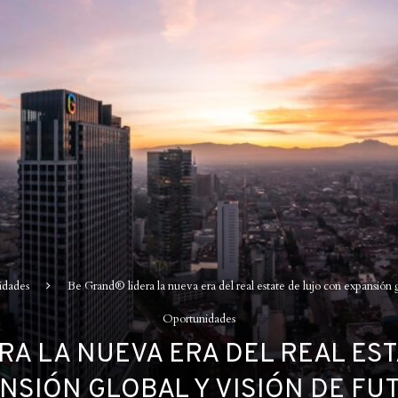
idades
Be Grand® lidera la nueva era del real estate de lujo con expansión g
Oportunidades
RA LA NUEVA ERA DEL REAL EST
NSIÓN GLOBAL Y VISIÓN DE FU