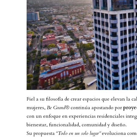
Fiel a su filosofía de crear espacios que elevan la 
mujeres,
Be Grand®
continúa apostando por
proye
con un enfoque en experiencias residenciales integr
bienestar, funcionalidad, comunidad y diseño.
Su propuesta
“Todo en un solo lugar”
evoluciona como