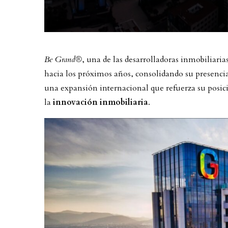
Be Grand®
, una de las desarrolladoras inmobiliari
hacia los próximos años, consolidando su presencia
una expansión internacional que refuerza su posi
la
innovación inmobiliaria
.