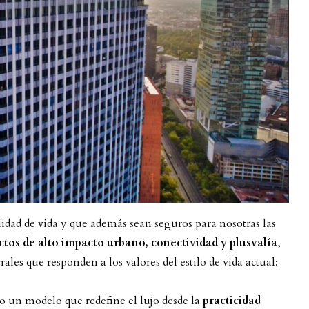
calidad de vida y que además sean seguros para nosotras las
ctos de alto impacto urbano, conectividad y plusvalía
,
ales que responden a los valores del estilo de vida actual:
 un modelo que redefine el lujo desde la
practicidad