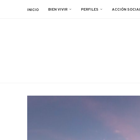
BIEN VIVIR
PERFILES
ACCIÓN SOCIA
INICIO