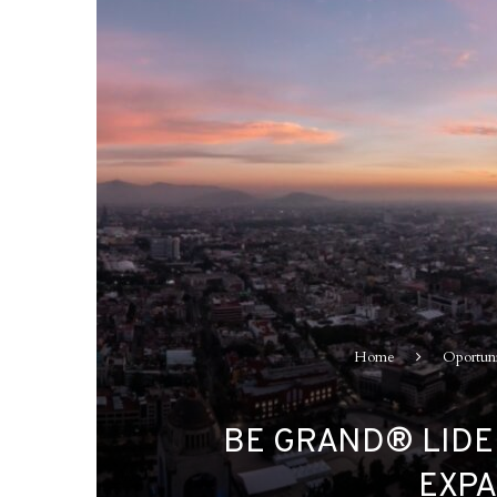
Home
Oportun
BE GRAND® LIDE
EXPA