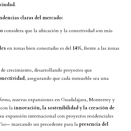
 ciudad
.
endencias claras del mercado:
co
considera que la ubicación y la conectividad son más
les
en zonas bien conectadas es del
14%
, frente a las zonas
a de crecimiento, desarrollando proyectos que
onectividad
, asegurando que cada inmueble sea una
forma
, nuevas expansiones en Guadalajara, Monterrey y
 con la
innovación, la sostenibilidad y la creación de
su expansión internacional con proyectos residenciales
iso
— marcando un precedente para la
presencia del