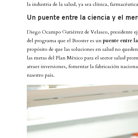
la industria de la salud, ya sea clínica, farmacéutic
Un puente entre la ciencia y el me
Diego Ocampo Gutiérrez de Velasco, presidente e
del programa que el Booster es un
puente entre la
propósito de que las soluciones en salud no queden 
las metas del Plan México para el sector salud pr
atraer inversiones, fomentar la fabricación nacion
nuestro país.