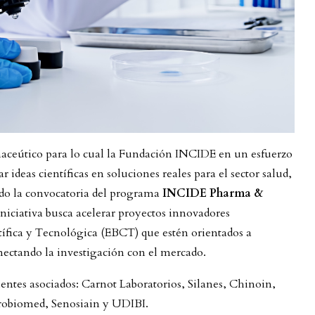
rmaceútico para lo cual la Fundación INCIDE en un esfuerzo
 ideas científicas en soluciones reales para el sector salud,
ado la convocatoria del programa
INCIDE Pharma &
 iniciativa busca acelerar proyectos innovadores
tífica y Tecnológica (EBCT) que estén orientados a
onectando la investigación con el mercado.
entes asociados: Carnot Laboratorios, Silanes, Chinoin,
 Probiomed, Senosiain y UDIBI.