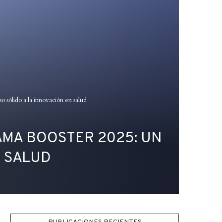
sólido a la innovación en salud
MA BOOSTER 2025: UN
N SALUD