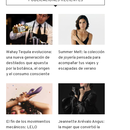
PUBLICACIONES RECIENTES
Wahay Tequila evoluciona:
Summer Melt: la colección
una nueva generación de
de joyería pensada para
destilados que apuesta
acompañar tus viajes y
por la botánica, el origen
escapadas de verano
y el consumo consciente
El fin de los movimientos
Jeannette Arévalo Angus:
mecánicos: LELO
la mujer que convirtió la