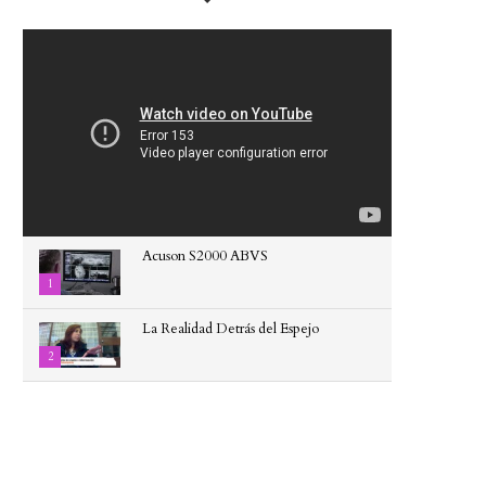
0
Acuson S2000 ABVS
1
La Realidad Detrás del Espejo
2