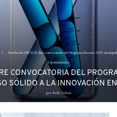
Fundación INCIDE abre convocatoria del Programa Booster 2025: un impulso 
Oportunidades
BRE CONVOCATORIA DEL PROGRA
O SÓLIDO A LA INNOVACIÓN E
por
Erik Ochoa