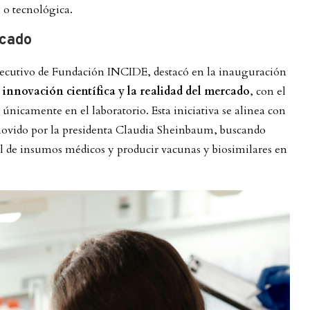
a o tecnológica.
rcado
jecutivo de Fundación INCIDE, destacó en la inauguración
 innovación científica y la realidad del mercado
, con el
únicamente en el laboratorio. Esta iniciativa se alinea con
omovido por la presidenta Claudia Sheinbaum, buscando
al de insumos médicos y producir vacunas y biosimilares en