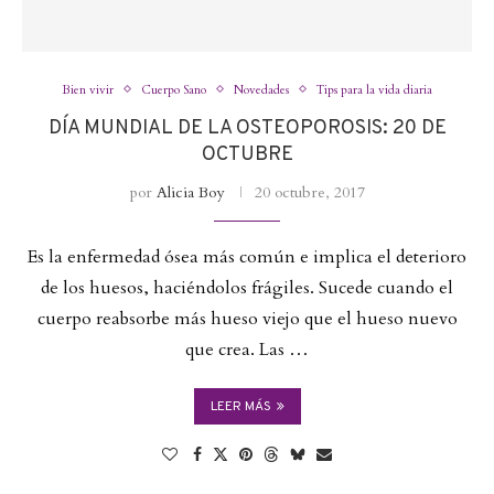
Bien vivir
Cuerpo Sano
Novedades
Tips para la vida diaria
DÍA MUNDIAL DE LA OSTEOPOROSIS: 20 DE
OCTUBRE
por
Alicia Boy
20 octubre, 2017
Es la enfermedad ósea más común e implica el deterioro
de los huesos, haciéndolos frágiles. Sucede cuando el
cuerpo reabsorbe más hueso viejo que el hueso nuevo
que crea. Las …
LEER MÁS