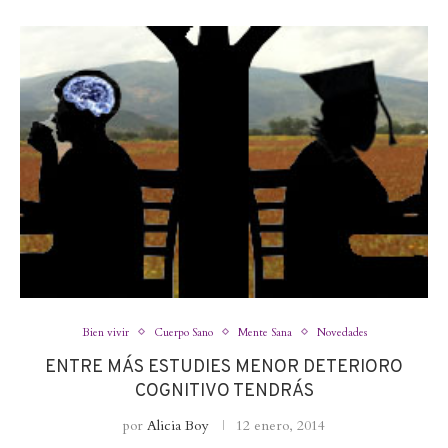
Bien vivir
Cuerpo Sano
Mente Sana
Novedades
ENTRE MÁS ESTUDIES MENOR DETERIORO
COGNITIVO TENDRÁS
por
Alicia Boy
12 enero, 2014