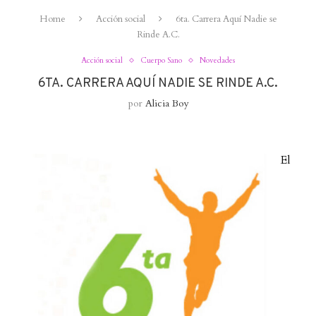
Home
Acción social
6ta. Carrera Aquí Nadie se
Rinde A.C.
Acción social
Cuerpo Sano
Novedades
6TA. CARRERA AQUÍ NADIE SE RINDE A.C.
por
Alicia Boy
El