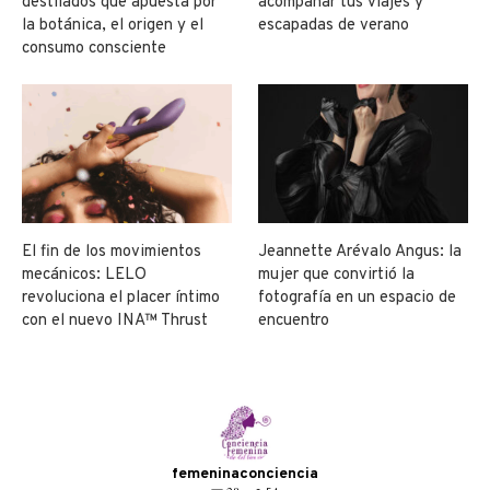
destilados que apuesta por
acompañar tus viajes y
la botánica, el origen y el
escapadas de verano
consumo consciente
El fin de los movimientos
Jeannette Arévalo Angus: la
mecánicos: LELO
mujer que convirtió la
revoluciona el placer íntimo
fotografía en un espacio de
con el nuevo INA™ Thrust
encuentro
femeninaconciencia