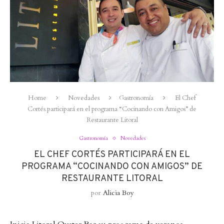
Home
Novedades
Gastronomía
El Chef
Cortés participará en el programa “Cocinando con Amigos” de
Restaurante Litoral
Gastronomía
Novedades
EL CHEF CORTÉS PARTICIPARÁ EN EL
PROGRAMA “COCINANDO CON AMIGOS” DE
RESTAURANTE LITORAL
por
Alicia Boy