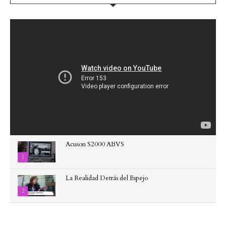
Acuson S2000 ABVS
1
La Realidad Detrás del Espejo
2