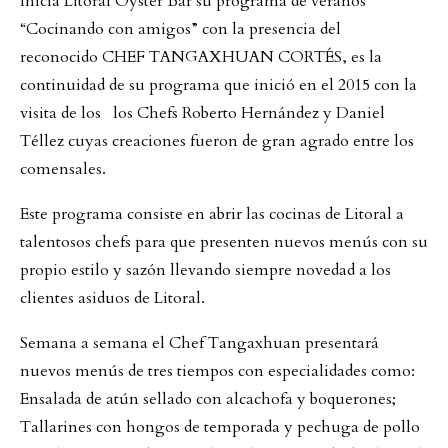
Inicia Litoral Oyster Bar su programa de veranos
“Cocinando con amigos” con la presencia del
reconocido CHEF TANGAXHUAN CORTÉS, es la
continuidad de su programa que inició en el 2015 con la
visita de los los Chefs Roberto Hernández y Daniel
Téllez cuyas creaciones fueron de gran agrado entre los
comensales.
Este programa consiste en abrir las cocinas de Litoral a
talentosos chefs para que presenten nuevos menús con su
propio estilo y sazón llevando siempre novedad a los
clientes asiduos de Litoral.
Semana a semana el Chef Tangaxhuan presentará
nuevos menús de tres tiempos con especialidades como:
Ensalada de atún sellado con alcachofa y boquerones;
Tallarines con hongos de temporada y pechuga de pollo