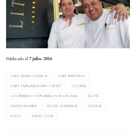
Publicado el
7 julio, 2016
CHEF AZARI CUENCA
CHEF INVITADO
CHEF TANGAXHUAN CORTES
COCINA
COCINANDO CON AMIGOS DE LITORAL
ELOTE
GASTRONOMIA
LECHE QUEMADA
LITORAL
POLLO
VATEL CLUB