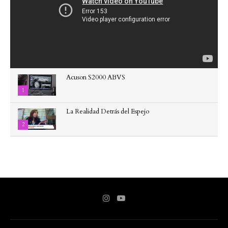
Acuson S2000 ABVS
1
La Realidad Detrás del Espejo
2