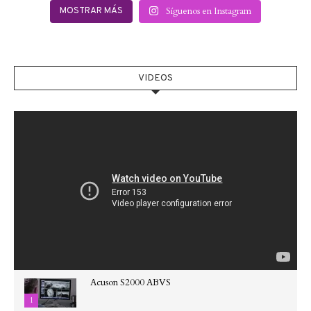
Síguenos en Instagram
MOSTRAR MÁS
VIDEOS
Acuson S2000 ABVS
1