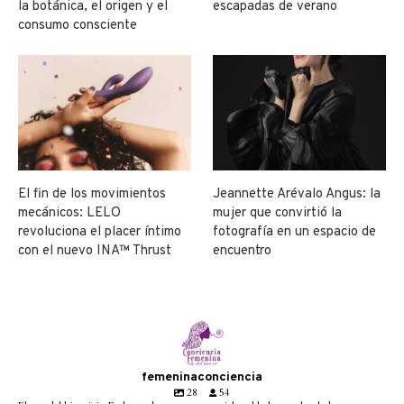
la botánica, el origen y el
escapadas de verano
consumo consciente
El fin de los movimientos
Jeannette Arévalo Angus: la
mecánicos: LELO
mujer que convirtió la
revoluciona el placer íntimo
fotografía en un espacio de
con el nuevo INA™ Thrust
encuentro
femeninaconciencia
28
54