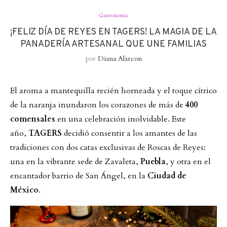
Gastronomía
¡FELIZ DÍA DE REYES EN TAGERS! LA MAGIA DE LA
PANADERÍA ARTESANAL QUE UNE FAMILIAS
por
Diana Alarcon
El aroma a mantequilla recién horneada y el toque cítrico
de la naranja inundaron los corazones de más de
400
comensales
en una celebración inolvidable. Este
año,
TAGERS
decidió consentir a los amantes de las
tradiciones con dos catas exclusivas de Roscas de Reyes:
una en la vibrante sede de Zavaleta,
Puebla
, y otra en el
encantador barrio de San Ángel, en la
Ciudad de
México
.