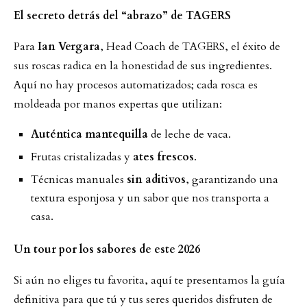
El secreto detrás del “abrazo” de TAGERS
Para
Ian Vergara
, Head Coach de TAGERS, el éxito de
sus roscas radica en la honestidad de sus ingredientes.
Aquí no hay procesos automatizados; cada rosca es
moldeada por manos expertas que utilizan:
Auténtica mantequilla
de leche de vaca.
Frutas cristalizadas y
ates frescos
.
Técnicas manuales
sin aditivos
, garantizando una
textura esponjosa y un sabor que nos transporta a
casa.
Un tour por los sabores de este 2026
Si aún no eliges tu favorita, aquí te presentamos la guía
definitiva para que tú y tus seres queridos disfruten de