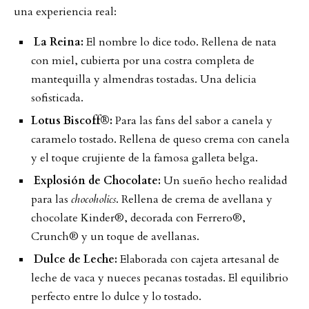
una experiencia real:
La Reina:
El nombre lo dice todo. Rellena de nata
con miel, cubierta por una costra completa de
mantequilla y almendras tostadas. Una delicia
sofisticada.
Lotus Biscoff®:
Para las fans del sabor a canela y
caramelo tostado. Rellena de queso crema con canela
y el toque crujiente de la famosa galleta belga.
Explosión de Chocolate:
Un sueño hecho realidad
para las
chocoholics
. Rellena de crema de avellana y
chocolate Kinder®, decorada con Ferrero®,
Crunch® y un toque de avellanas.
Dulce de Leche:
Elaborada con cajeta artesanal de
leche de vaca y nueces pecanas tostadas. El equilibrio
perfecto entre lo dulce y lo tostado.