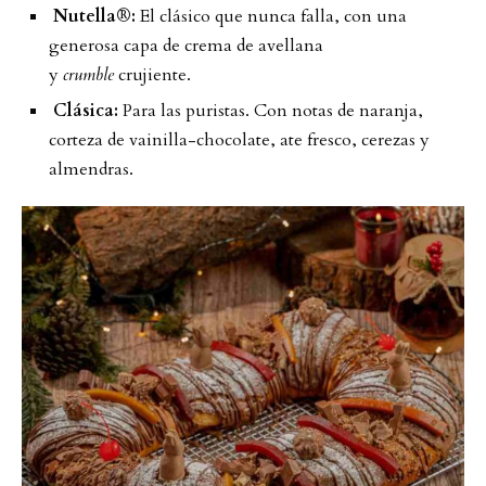
Nutella®:
El clásico que nunca falla, con una
generosa capa de crema de avellana
y
crumble
crujiente.
Clásica:
Para las puristas. Con notas de naranja,
corteza de vainilla-chocolate, ate fresco, cerezas y
almendras.