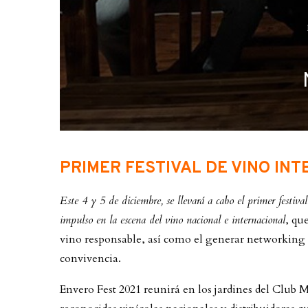
PRIMER FESTIVAL DE VINO INT
Este 4 y 5 de diciembre, se llevará a cabo el primer festiva
impulso en la escena del vino nacional e internacional
, qu
vino responsable, así como el generar networking
convivencia.
Envero Fest 2021 reunirá en los jardines del Club