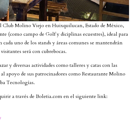
 del Club Molino Viejo en Huixquilucan, Estado de México,
te (como campo de Golf y diciplinas ecuestres), ideal para
y en cada uno de los stands y áreas comunes se mantendrán
s visitantes será con cubrebocas.
ar y diversas actividades como talleres y catas con las
as al apoyo de sus patrocinadores como Restaurante Molino
ytba Tecnologías.
quirir a través de Boletia.com en el siguiente link:
/