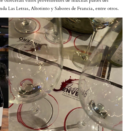
que ofrecerán vinos provenientes de muchas partes del
as Letras, Altotinto y Sabores de Francia, entre otros.