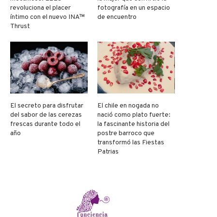
revoluciona el placer
fotografía en un espacio
íntimo con el nuevo INA™
de encuentro
Thrust
El secreto para disfrutar
El chile en nogada no
del sabor de las cerezas
nació como plato fuerte:
frescas durante todo el
la fascinante historia del
año
postre barroco que
transformó las Fiestas
Patrias