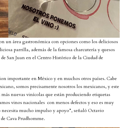
 con un área gastronómica con opciones como los deliciosos
ciosa parrilla, además de la famosa charcutería y quesos
de San Juan en el Centro Histórico de la Ciudad de
cion importante en México y en muchos otros países. Cabe
xicano, somos precisamente nosotros los mexicanos, y este
más nuevas vinícolas que están produciendo etiquetas
amos vinos nacionales con menos defectos y eso es muy
no necesita mucho impulso y apoyo”, señaló Octavio
io de Cava Prudhomme.