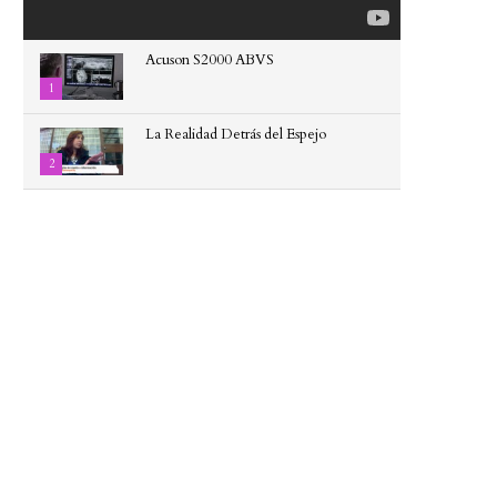
Acuson S2000 ABVS
1
La Realidad Detrás del Espejo
2