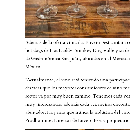
Además de la oferta vinícola, Envero Fest contará
hot dogs de Hot Daddy, Smokey Dog Valle y su deli
de Gastronómica San Juán, ubicadas en el Mercado 
México.
“Actualmente, el vino está teniendo una participa
destacar que los mayores consumidores de vino me
sector va por muy buen camino. Tenemos cada vez 
muy interesantes, además cada vez menos encontr
alentador. Hoy más que nunca la industria del vi
Prudhomme, Director de Envero Fest y propietar