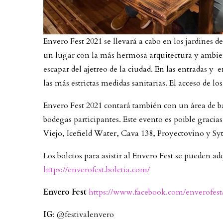
Envero Fest 2021 se llevará a cabo en los jardines
un lugar con la más hermosa arquitectura y ambien
escapar del ajetreo de la ciudad. En las entradas 
las más estrictas medidas sanitarias. El acceso de lo
Envero Fest 2021 contará también con un área de baz
bodegas participantes. Este evento es poible graci
Viejo, Icefield Water, Cava 138, Proyectovino y S
Los boletos para asistir al Envero Fest se pueden ad
https://enverofest.boletia.com/
Envero Fest
https://www.facebook.com/enverofest
IG
: @festivalenvero