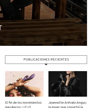
t
T
PUBLICACIONES RECIENTES
El fin de los movimientos
Jeannette Arévalo Angus:
mecánicos: LELO
la mujer que convirtió la