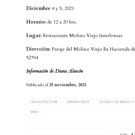
Diciembre
4 y 5, 2021
Horario:
de 12 a 20 hrs.
Lugar:
Restaurante Molino Viejo Interlomas
Dirección:
Paraje del Molino Viejo Ex Hacienda de
52764
Información de Diana Alarcón
Publicado el
25 noviembre, 2021
DESGUSTACION
ENVEROFEST
ESTADO DE MÉXICO
VINO