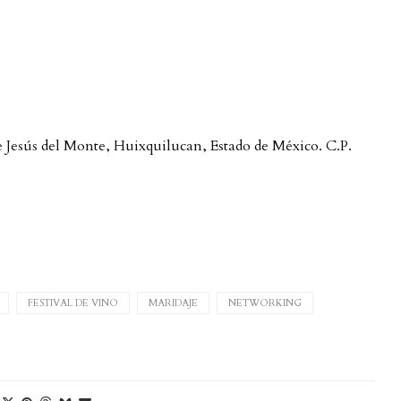
 Jesús del Monte, Huixquilucan, Estado de México. C.P.
FESTIVAL DE VINO
MARIDAJE
NETWORKING