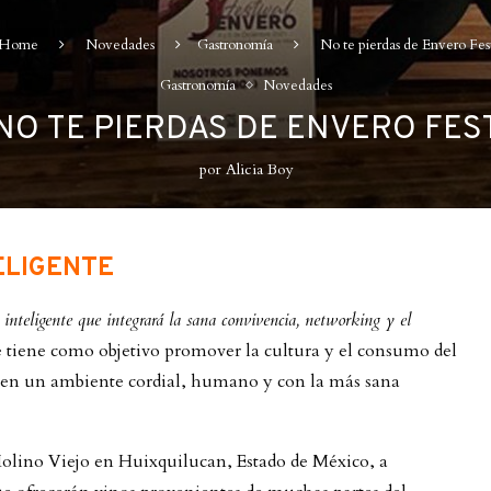
Home
Novedades
Gastronomía
No te pierdas de Envero Fes
Gastronomía
Novedades
NO TE PIERDAS DE ENVERO FES
por
Alicia Boy
ELIGENTE
l inteligente que integrará la sana convivencia, networking y el
e tiene como objetivo promover la cultura y el consumo del
 en un ambiente cordial, humano y con la más sana
 Molino Viejo en Huixquilucan, Estado de México, a