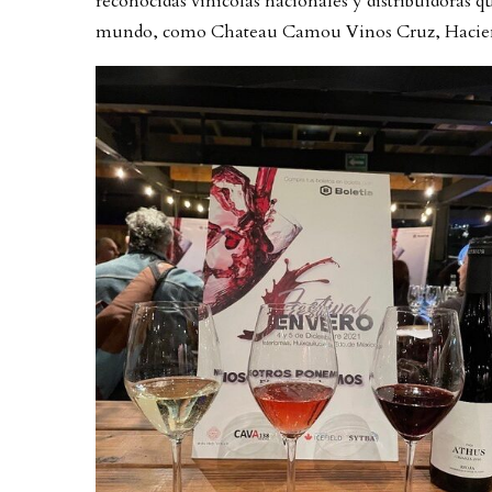
reconocidas vinícolas nacionales y distribuidoras 
mundo, como Chateau Camou Vinos Cruz, Hacienda L